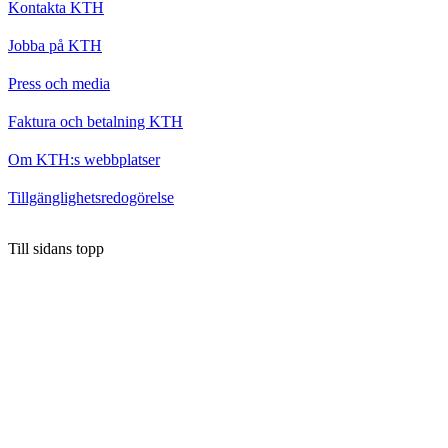
Kontakta KTH
Jobba på KTH
Press och media
Faktura och betalning KTH
Om KTH:s webbplatser
Tillgänglighetsredogörelse
Till sidans topp