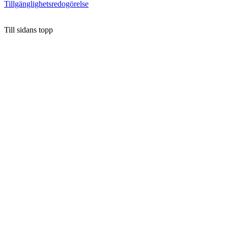
Tillgänglighetsredogörelse
Till sidans topp