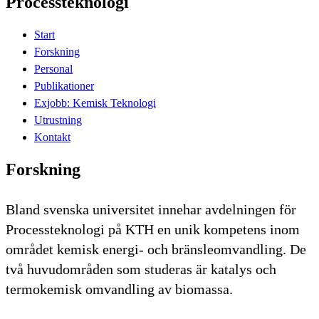
Processteknologi
Start
Forskning
Personal
Publikationer
Exjobb: Kemisk Teknologi
Utrustning
Kontakt
Forskning
Bland svenska universitet innehar avdelningen för
Processteknologi på KTH en unik kompetens inom
området kemisk energi- och bränsleomvandling. De
två huvudområden som studeras är katalys och
termokemisk omvandling av biomassa.