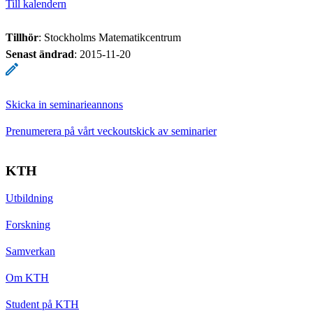
Till kalendern
Tillhör
: Stockholms Matematikcentrum
Senast ändrad
:
2015-11-20
Skicka in seminarieannons
Prenumerera på vårt veckoutskick av seminarier
KTH
Utbildning
Forskning
Samverkan
Om KTH
Student på KTH