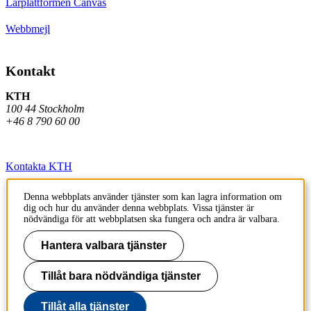
Lärplattformen Canvas
Webbmejl
Kontakt
KTH
100 44 Stockholm
+46 8 790 60 00
Kontakta KTH
Jobba på KTH
Denna webbplats använder tjänster som kan lagra information om
dig och hur du använder denna webbplats. Vissa tjänster är
Press och media
nödvändiga för att webbplatsen ska fungera och andra är valbara.
Faktura och betalning KTH
Hantera valbara tjänster
Om KTH:s webbplatser
Tillåt bara nödvändiga tjänster
Tillgänglighetsredogörelse
Tillåt alla tjänster