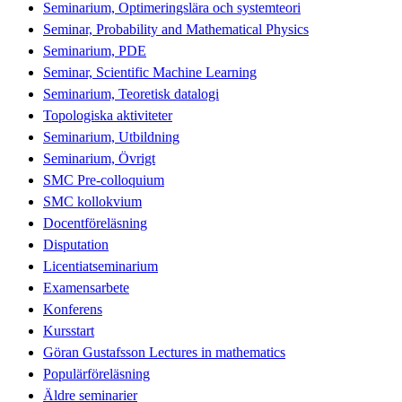
Seminarium, Optimeringslära och systemteori
Seminar, Probability and Mathematical Physics
Seminarium, PDE
Seminar, Scientific Machine Learning
Seminarium, Teoretisk datalogi
Topologiska aktiviteter
Seminarium, Utbildning
Seminarium, Övrigt
SMC Pre-colloquium
SMC kollokvium
Docentföreläsning
Disputation
Licentiatseminarium
Examensarbete
Konferens
Kursstart
Göran Gustafsson Lectures in mathematics
Populärföreläsning
Äldre seminarier