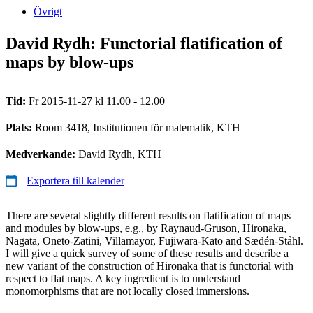
Övrigt
David Rydh: Functorial flatification of
maps by blow-ups
Tid:
Fr 2015-11-27 kl 11.00 - 12.00
Plats:
Room 3418, Institutionen för matematik, KTH
Medverkande:
David Rydh, KTH
Exportera till kalender
There are several slightly different results on flatification of maps
and modules by blow-ups, e.g., by Raynaud-Gruson, Hironaka,
Nagata, Oneto-Zatini, Villamayor, Fujiwara-Kato and Sædén-Ståhl.
I will give a quick survey of some of these results and describe a
new variant of the construction of Hironaka that is functorial with
respect to flat maps. A key ingredient is to understand
monomorphisms that are not locally closed immersions.