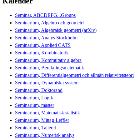
Kalender
Seminar, ABCDEFG...Groups
Seminarium, Algebra och geometri
Seminarium, Algebraisk geometri (arXiv)
Seminarium, Analys Stockholm
Seminarium, Applied CATS
Seminarium, Kombinatorik
Seminarium, Kommutativ algebra
Seminarium, Beräkningsmatematik
Seminarium, Differentialgeometri och allmän relativitetsteori
Seminarium, Dynamiska system
Seminarium, Doktorand
Seminarium, Logik
Seminarium, master
Seminarium, Matematisk statistik
Seminarium, Mittag-Leffler
Seminarium, Talteori
Seminarium, Numerisk analys