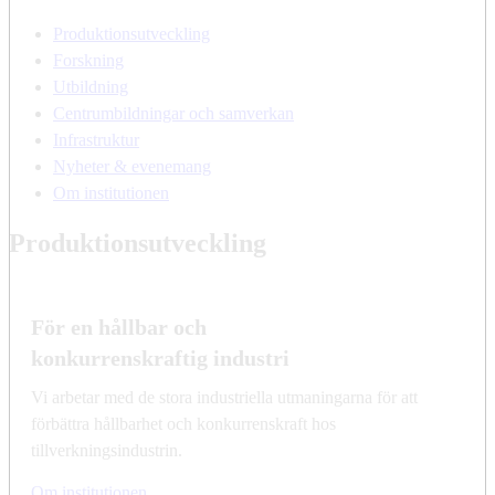
Produktionsutveckling
Forskning
Utbildning
Centrumbildningar och samverkan
Infrastruktur
Nyheter & evenemang
Om institutionen
Produktionsutveckling
För en hållbar och
konkurrenskraftig industri
Vi arbetar med de stora industriella utmaningarna för att
förbättra hållbarhet och konkurrenskraft hos
tillverkningsindustrin.
Om institutionen