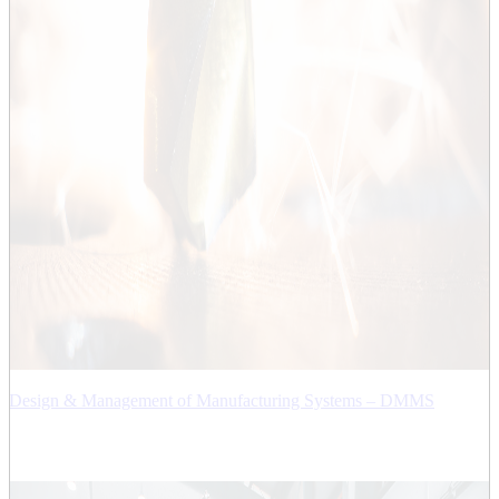
Design & Management of Manufacturing Systems – DMMS