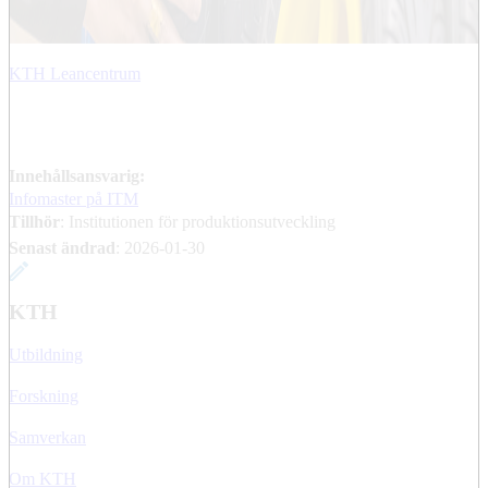
KTH Leancentrum
Innehållsansvarig:
Infomaster på ITM
Tillhör
: Institutionen för produktionsutveckling
Senast ändrad
:
2026-01-30
KTH
Utbildning
Forskning
Samverkan
Om KTH