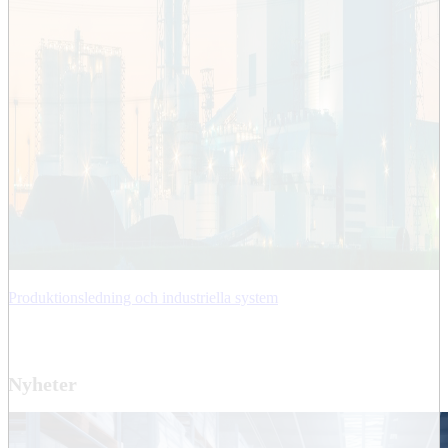
Produktionsledning och industriella system
Nyheter