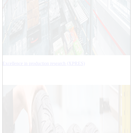
Excellence in production research (XPRES)