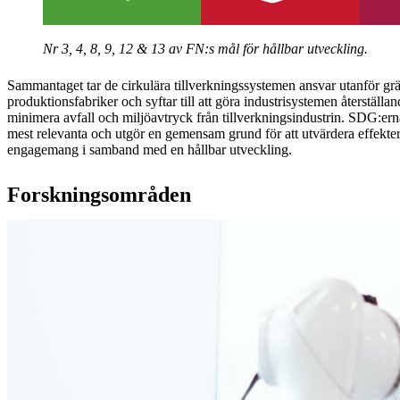
Nr 3, 4, 8, 9, 12 & 13 av FN:s mål för hållbar utveckling.
Sammantaget tar de cirkulära tillverkningssystemen ansvar utanför gr
produktionsfabriker och syftar till att göra industrisystemen återställ
minimera avfall och miljöavtryck från tillverkningsindustrin. SDG:erna
mest relevanta och utgör en gemensam grund för att utvärdera effektern
engagemang i samband med en hållbar utveckling.
Forskningsområden