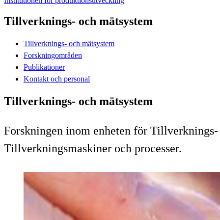
Institutionen för produktionsutveckling
Tillverknings- och mätsystem
Tillverknings- och mätsystem
Forskningområden
Publikationer
Kontakt och personal
Tillverknings- och mätsystem
Forskningen inom enheten för Tillverknings-
Tillverkningsmaskiner och processer.