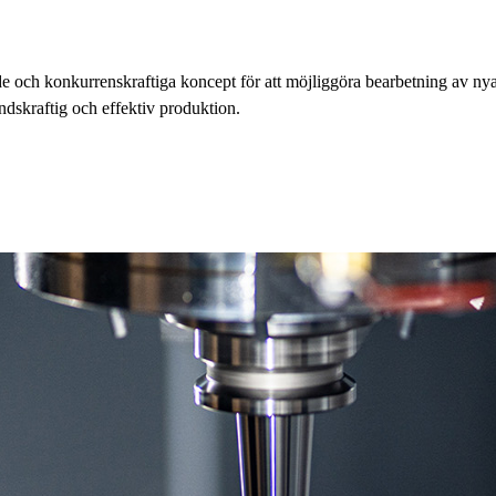
 och konkurrenskraftiga koncept för att möjliggöra bearbetning av nya 
åndskraftig och effektiv produktion.