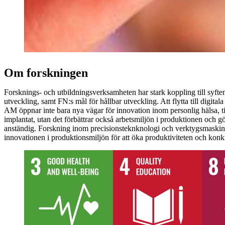
Om forskningen
Forsknings- och utbildningsverksamheten har stark koppling till syfte
utveckling, samt FN:s mål för hållbar utveckling. Att flytta till digita
AM öppnar inte bara nya vägar för innovation inom personlig hälsa, t
implantat, utan det förbättrar också arbetsmiljön i produktionen och g
anständig. Forskning inom precisionsteknknologi och verktygsmaskin
innovationen i produktionsmiljön för att öka produktiviteten och konk