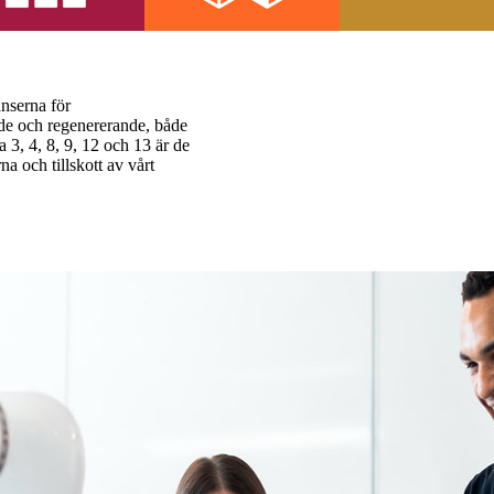
änserna för
ande och regenererande, både
 3, 4, 8, 9, 12 och 13 är de
a och tillskott av vårt