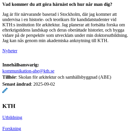
Vad kommer du att göra härnäst och hur når man dig?
Jag är för närvarande baserad i Stockholm, där jag kommer att
undervisa i en historie- och teorikurs för kandidatstudenter vid
KTH:s institution för arkitektur. Jag planerar att fortsätta forska om
efterkrigstidens landskap och deras oberättade historier, och bygga
vidare på de perspektiv som utvecklats under min doktorsutbildning.
Jag kan nås genom min akademiska anknytning till KTH.
Nyheter
Innehållsansvarig:
kommunikation-abe@kth.se
Tillhör
: Skolan för arkitektur och samhällsbyggnad (ABE)
Senast ändrad
:
2025-09-02
KTH
Utbildning
Forskning