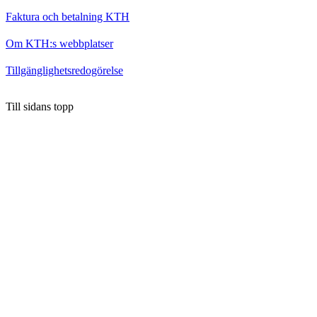
Faktura och betalning KTH
Om KTH:s webbplatser
Tillgänglighetsredogörelse
Till sidans topp