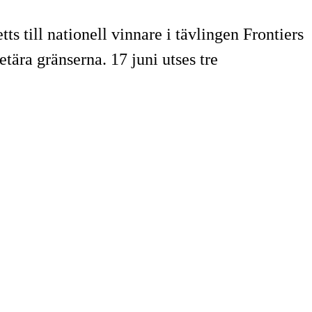
s till nationell vinnare i tävlingen Frontiers
tära gränserna. 17 juni utses tre