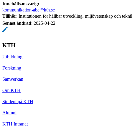
Innehållsansvarig:
kommunikation-abe@kth.se
Tillhör
: Institutionen för hållbar utveckling, miljövetenskap och tek
Senast ändrad
:
2025-04-22
KTH
Utbildning
Forskning
Samverkan
Om KTH
Student på KTH
Alumni
KTH Intranät