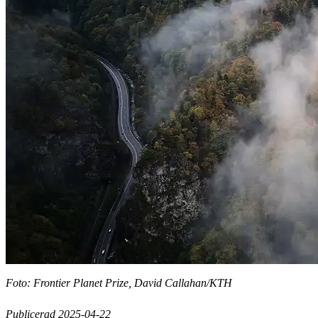
Foto: Frontier Planet Prize, David Callahan/KTH
Publicerad 2025-04-22