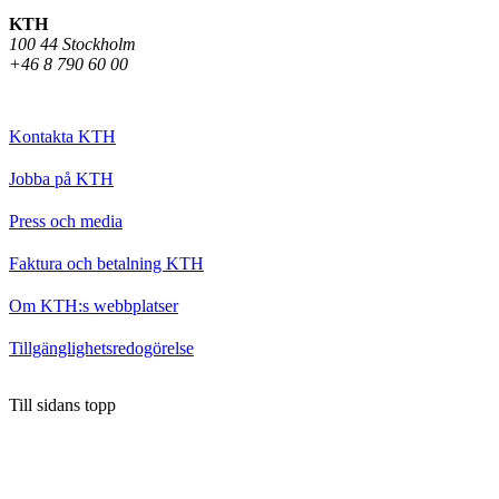
KTH
100 44 Stockholm
+46 8 790 60 00
Kontakta KTH
Jobba på KTH
Press och media
Faktura och betalning KTH
Om KTH:s webbplatser
Tillgänglighetsredogörelse
Till sidans topp