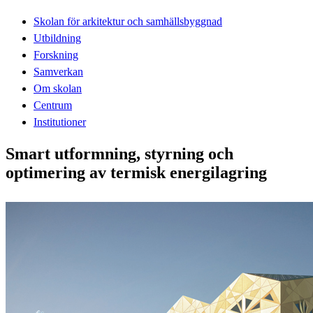
Skolan för arkitektur och samhällsbyggnad
Utbildning
Forskning
Samverkan
Om skolan
Centrum
Institutioner
Smart utformning, styrning och
optimering av termisk energilagring