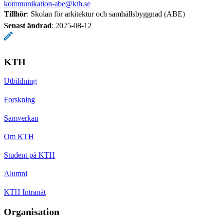
kommunikation-abe@kth.se
Tillhör
: Skolan för arkitektur och samhällsbyggnad (ABE)
Senast ändrad
:
2025-08-12
KTH
Utbildning
Forskning
Samverkan
Om KTH
Student på KTH
Alumni
KTH Intranät
Organisation