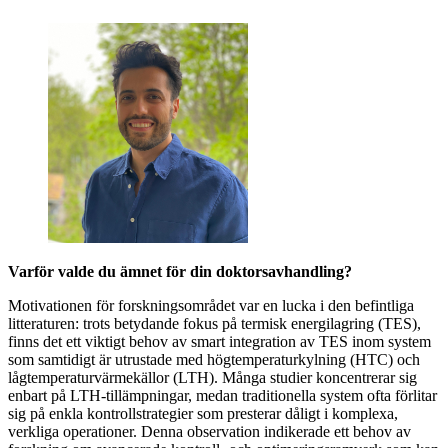
Varför valde du ämnet för din doktorsavhandling?
Motivationen för forskningsområdet var en lucka i den befintliga
litteraturen: trots betydande fokus på termisk energilagring (TES),
finns det ett viktigt behov av smart integration av TES inom system
som samtidigt är utrustade med högtemperaturkylning (HTC) och
lågtemperaturvärmekällor (LTH). Många studier koncentrerar sig
enbart på LTH-tillämpningar, medan traditionella system ofta förlitar
sig på enkla kontrollstrategier som presterar dåligt i komplexa,
verkliga operationer. Denna observation indikerade ett behov av