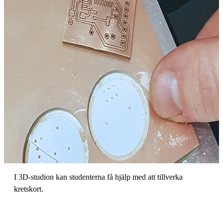
I 3D-studion kan studenterna få hjälp med att tillverka
kretskort.