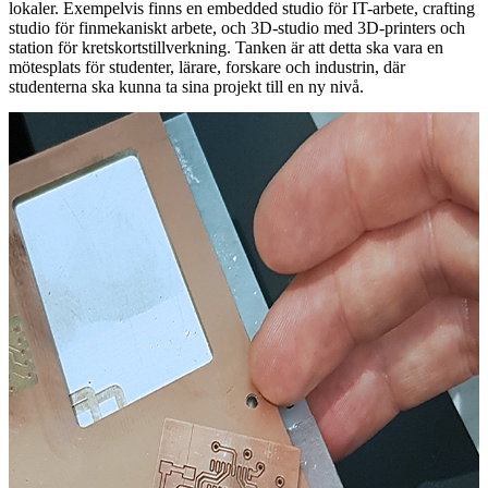
lokaler. Exempelvis finns en embedded studio för IT-arbete, crafting
studio för finmekaniskt arbete, och 3D-studio med 3D-printers och
station för kretskortstillverkning. Tanken är att detta ska vara en
mötesplats för studenter, lärare, forskare och industrin, där
studenterna ska kunna ta sina projekt till en ny nivå.