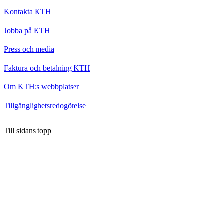
Kontakta KTH
Jobba på KTH
Press och media
Faktura och betalning KTH
Om KTH:s webbplatser
Tillgänglighetsredogörelse
Till sidans topp