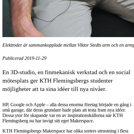
Elektroder är sammankopplade mellan Viktor Stedts arm och en armpr
Publicerad 2019-11-29
En 3D-studio, en finmekanisk verkstad och en social
mötesplats ger KTH Flemingsbergs studenter
möjligheter att ta sina idéer till nya nivåer.
HP, Google och Apple – alla dessa enorma företag började en gång i
små garage, där deras grundare hade plats att testa fram nya idéer.
Dessa ytor för skapande var en av inspirationskällorna när KTH
Flemingsberg nu har invigt sitt eget Makerspace.
KTH Flemingsbergs Makerspace har olika sorters utrustning i flera