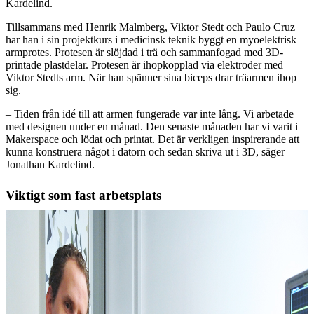
Kardelind.
Tillsammans med Henrik Malmberg, Viktor Stedt och Paulo Cruz
har han i sin projektkurs i medicinsk teknik byggt en myoelektrisk
armprotes. Protesen är slöjdad i trä och sammanfogad med 3D-
printade plastdelar. Protesen är ihopkopplad via elektroder med
Viktor Stedts arm. När han spänner sina biceps drar träarmen ihop
sig.
– Tiden från idé till att armen fungerade var inte lång. Vi arbetade
med designen under en månad. Den senaste månaden har vi varit i
Makerspace och lödat och printat. Det är verkligen inspirerande att
kunna konstruera något i datorn och sedan skriva ut i 3D, säger
Jonathan Kardelind.
Viktigt som fast arbetsplats