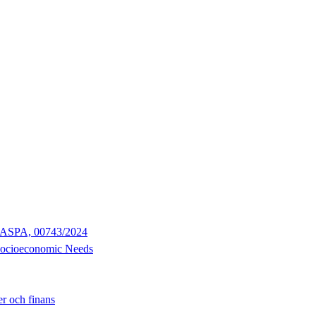
 - CASPA, 00743/2024
Socioeconomic Needs
r och finans