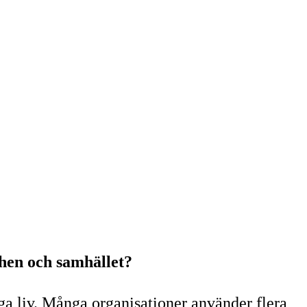
chen och samhället?
iga liv. Många organisationer använder flera