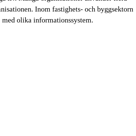
anisationen. Inom fastighets- och byggsektorn
e med olika informationssystem.