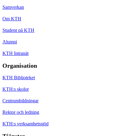
Samverkan
Om KTH
Student på KTH
Alumni
KTH Intranät
Organisation
KTH Biblioteket
KTH:s skolor
Centrumbildningar
Rektor och ledning
KTH:s verksamhetsstöd
Tjänster