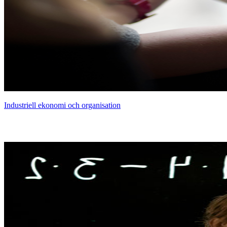
Industriell ekonomi och organisation