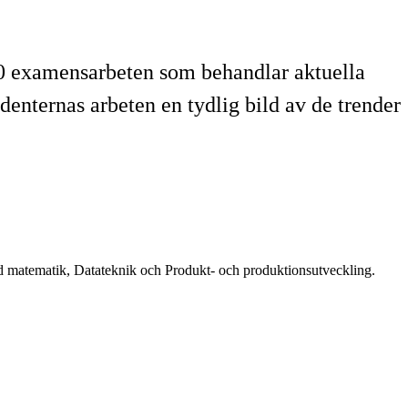
0 examensarbeten som behandlar aktuella
enternas arbeten en tydlig bild av de trender
pad matematik, Datateknik och Produkt- och produktionsutveckling.