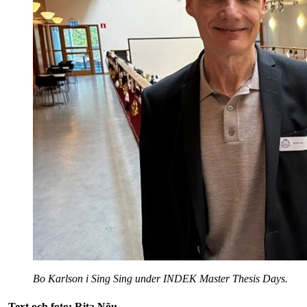
Bo Karlson i Sing Sing under INDEK Master Thesis Days.
Text och foto: Rita Nõu