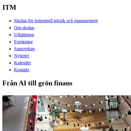
ITM
Skolan för industriell teknik och management
Om skolan
Utbildning
Forskning
Samverkan
Nyheter
Kalender
Kontakt
Från AI till grön finans