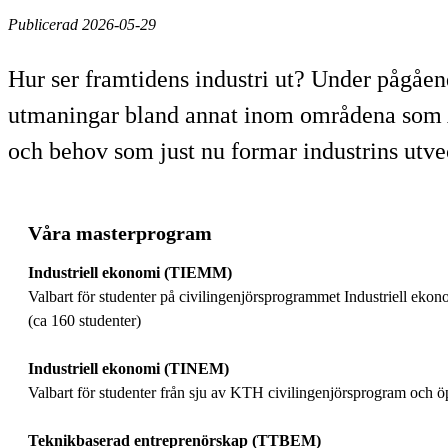
Publicerad 2026-05-29
Hur ser framtidens industri ut? Under pågå
utmaningar bland annat inom områdena som AI,
och behov som just nu formar industrins utve
Våra masterprogram
Industriell ekonomi (TIEMM)
Valbart för studenter på civilingenjörsprogrammet Industriell eko
(ca 160 studenter)
Industriell ekonomi (TINEM)
Valbart för studenter från sju av KTH civilingenjörsprogram och öpp
Teknikbaserad entreprenörskap (TTBEM)