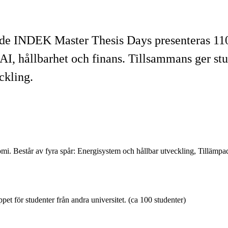
ende INDEK Master Thesis Days presenteras 11
 hållbarhet och finans. Tillsammans ger stud
ckling.
nomi. Består av fyra spår: Energisystem och hållbar utveckling, Tilläm
et för studenter från andra universitet. (ca 100 studenter)