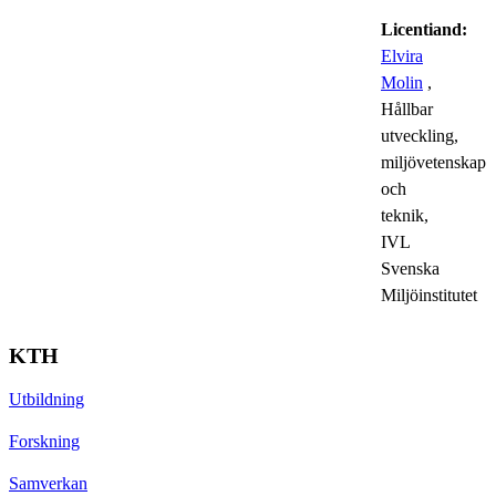
Licentiand:
Elvira
Molin
,
Hållbar
utveckling,
miljövetenskap
och
teknik,
IVL
Svenska
Miljöinstitutet
KTH
Utbildning
Forskning
Samverkan