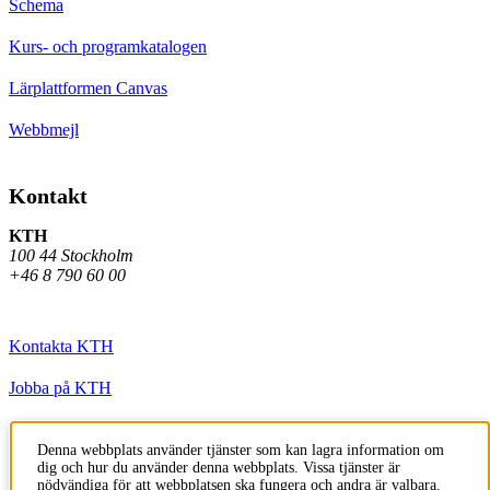
Schema
Kurs- och programkatalogen
Lärplattformen Canvas
Webbmejl
Kontakt
KTH
100 44 Stockholm
+46 8 790 60 00
Kontakta KTH
Jobba på KTH
Press och media
Denna webbplats använder tjänster som kan lagra information om
dig och hur du använder denna webbplats. Vissa tjänster är
Faktura och betalning KTH
nödvändiga för att webbplatsen ska fungera och andra är valbara.