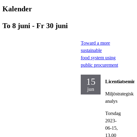
Kalender
To 8 juni - Fr 30 juni
Toward a more
sustainable
food system using
public procurement
15
Licentiatsemin
jun
Miljöstrategisk
analys
Torsdag
2023-
06-15,
13.00