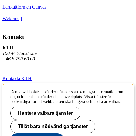
Lärplattformen Canvas
Webbmejl
Kontakt
KTH
100 44 Stockholm
+46 8 790 60 00
Kontakta KTH
Jobba på KTH
Denna webbplats använder tjänster som kan lagra information om
dig och hur du använder denna webbplats. Vissa tjänster är
Press och media
nödvändiga för att webbplatsen ska fungera och andra är valbara.
Faktura och betalning KTH
Hantera valbara tjänster
Om KTH:s webbplatser
Tillåt bara nödvändiga tjänster