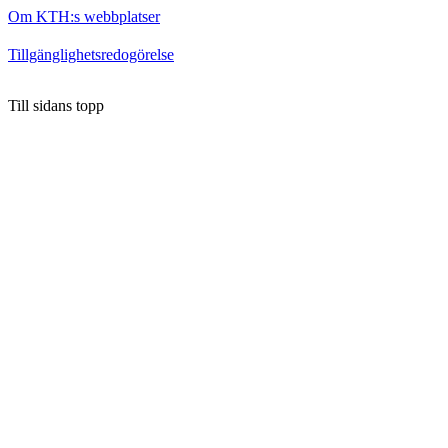
Om KTH:s webbplatser
Tillgänglighetsredogörelse
Till sidans topp