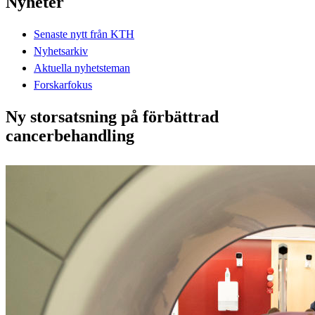
Nyheter
Senaste nytt från KTH
Nyhetsarkiv
Aktuella nyhetsteman
Forskarfokus
Ny storsatsning på förbättrad
cancerbehandling