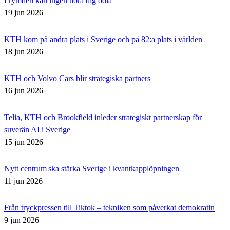
I rymden kan ingen höra dig odla
19 jun 2026
KTH kom på andra plats i Sverige och på 82:a plats i världen
18 jun 2026
KTH och Volvo Cars blir strategiska partners
16 jun 2026
Telia, KTH och Brookfield inleder strategiskt partnerskap för
suverän AI i Sverige
15 jun 2026
Nytt centrum ska stärka Sverige i kvantkapplöpningen
11 jun 2026
Från tryckpressen till Tiktok – tekniken som påverkat demokratin
9 jun 2026