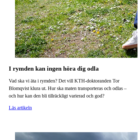
I rymden kan ingen höra dig odla
Vad ska vi äta i rymden? Det vill KTH-doktoranden Tor
Blomqvist klura ut. Hur ska maten transporteras och odlas –
och hur kan den bli tillräckligt varierad och god?
Läs artikeln