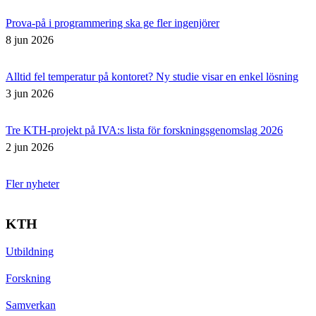
Prova-på i programmering ska ge fler ingenjörer
8 jun 2026
Alltid fel temperatur på kontoret? Ny studie visar en enkel lösning
3 jun 2026
Tre KTH-projekt på IVA:s lista för forskningsgenomslag 2026
2 jun 2026
Fler nyheter
KTH
Utbildning
Forskning
Samverkan