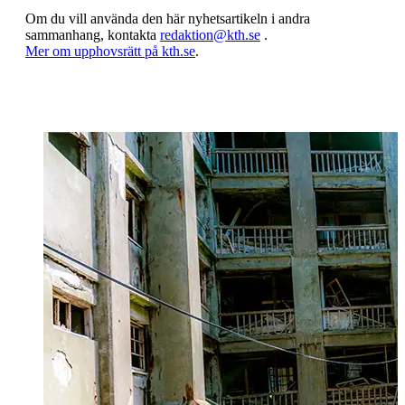
Om du vill använda den här nyhetsartikeln i andra
sammanhang, kontakta
redaktion@kth.se
.
​​​​​​​Mer om upphovsrätt på kth.se
​​​​​​​​​​​​​​.