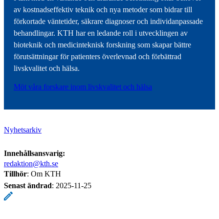
av kostnadseffektiv teknik och nya metoder som bidrar till
förkortade väntetider, säkrare diagnoser och individanpassade
behandlingar. KTH har en ledande roll i utvecklingen av
bioteknik och medicinteknisk forskning som skapar bättre
förutsättningar för patienters överlevnad och förbättrad
livskvalitet och hälsa.
Möt våra forskare inom livskvalitet och hälsa
Nyhetsarkiv
Innehållsansvarig:
redaktion@kth.se
Tillhör
: Om KTH
Senast ändrad
:
2025-11-25