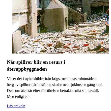
När spillror blir en resurs i
återuppbyggnaden
Vi ser det i nyhetsbilder från krigs- och katastrofområden:
berg av spillror där bostäder, skolor och sjukhus en gång stod.
Det som återstår efter förstörelsen betraktas ofta som avfall.
Men enligt en...
Läs artikeln