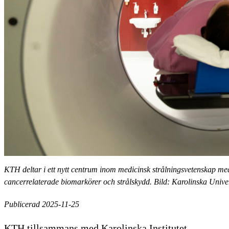
KTH deltar i ett nytt centrum inom medicinsk strålningsvetenskap me
cancerrelaterade biomarkörer och strålskydd. Bild: Karolinska Univer
Publicerad 2025-11-25
KTH tillsammans med Karolinska Institutet,