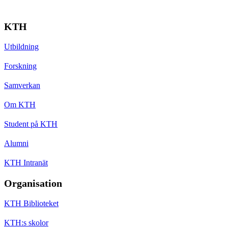
KTH
Utbildning
Forskning
Samverkan
Om KTH
Student på KTH
Alumni
KTH Intranät
Organisation
KTH Biblioteket
KTH:s skolor