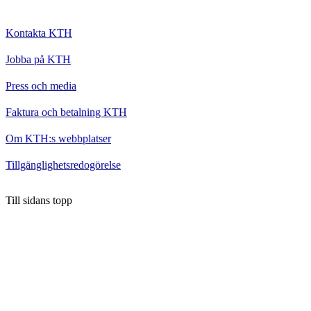
Kontakta KTH
Jobba på KTH
Press och media
Faktura och betalning KTH
Om KTH:s webbplatser
Tillgänglighetsredogörelse
Till sidans topp