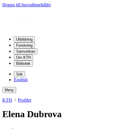
Hoppa till huvudinnehållet
Utbildning
Forskning
Samverkan
Om KTH
Bibliotek
Sök
English
Meny
KTH
Profiler
Elena Dubrova