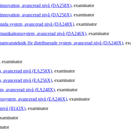
T innovation, avancerad nivå (DA258X)
, examinator
T innovation, avancerad nivå (DA256X)
, examinator
byggda system, avancerad nivå (DA248X)
, examinator
mmunikationssystem, avancerad nivå (DA246X)
, examinator
gramvaruteknik för distribuerade system, avancerad nivå (DA240X)
, ex
, examinator
on, avancerad nivå (EA258X)
, examinator
on, avancerad nivå (EA256X)
, examinator
tem, avancerad nivå (EA248X)
, examinator
onssystem, avancerad nivå (EA246X)
, examinator
nivå (II143X)
, examinator
examinator
nator