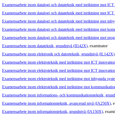
Examensarbete inom datalogi och datateknik med inriktning mot IC
Examensarbete inom datalogi och datateknik med inriktning mot IC
Examensarbete inom datalogi och datateknik med inriktning mot in
Examensarbete inom datalogi och datateknik med inriktning mot ko
Examensarbete inom datalogi och datateknik med inriktning mot pro
Examensarbete inom datateknik, grundnivå (II142X)
, examinator
Examensarbete inom elektronik och datorteknik, grundnivå (IL142X)
Examensarbete inom elektroteknik med inriktning mot ICT innovati
Examensarbete inom elektroteknik med inriktning mot ICT innovati
Examensarbete inom elektroteknik med inriktning mot inbyggda sys
Examensarbete inom elektroteknik med inriktning mot kommunikati
Examensarbete inom informations- och kommunikationsteknik, grund
Examensarbete inom informationsteknik, avancerad nivå (IA250X)
, 
Examensarbete inom informationsteknik, grundnivå (IA150X)
, exami