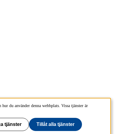
 hur du använder denna webbplats. Vissa tjänster är
a tjänster
Tillåt alla tjänster