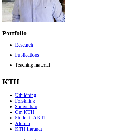
Portfolio
Research
Publications
Teaching material
KTH
Utbildning
Forskning
Samverkan
Om KTH
Student på KTH
Alumni
KTH Intranät