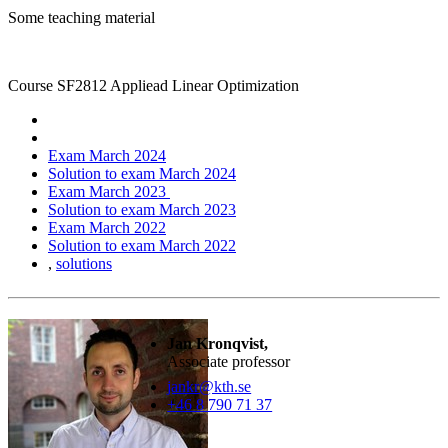
Some teaching material
Course SF2812 Appliead Linear Optimization
Exam March 2024
Solution to exam March 2024
Exam March 2023
Solution to exam March 2023
Exam March 2022
Solution to exam March 2022
,
solutions
Jan Kronqvist,
Associate professor
jankr@kth.se
+46 8 790 71 37