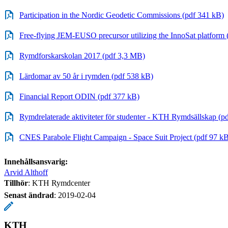
Participation in the Nordic Geodetic Commissions (pdf 341 kB)
Free-flying JEM-EUSO precursor utilizing the InnoSat platform
Rymdforskarskolan 2017 (pdf 3,3 MB)
Lärdomar av 50 år i rymden (pdf 538 kB)
Financial Report ODIN (pdf 377 kB)
Rymdrelaterade aktiviteter för studenter - KTH Rymdsällskap (p
CNES Parabole Flight Campaign - Space Suit Project (pdf 97 k
Innehållsansvarig:
Arvid Althoff
Tillhör
: KTH Rymdcenter
Senast ändrad
:
2019-02-04
KTH