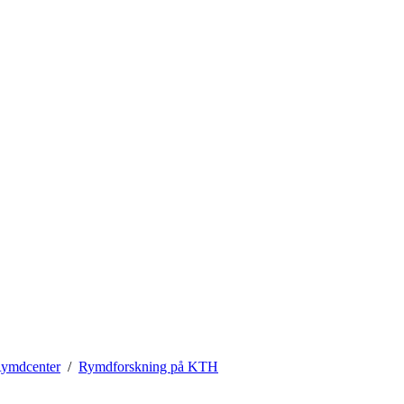
ymdcenter
Rymdforskning på KTH