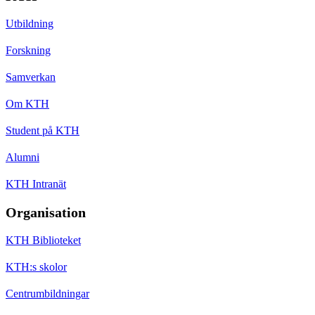
Utbildning
Forskning
Samverkan
Om KTH
Student på KTH
Alumni
KTH Intranät
Organisation
KTH Biblioteket
KTH:s skolor
Centrumbildningar