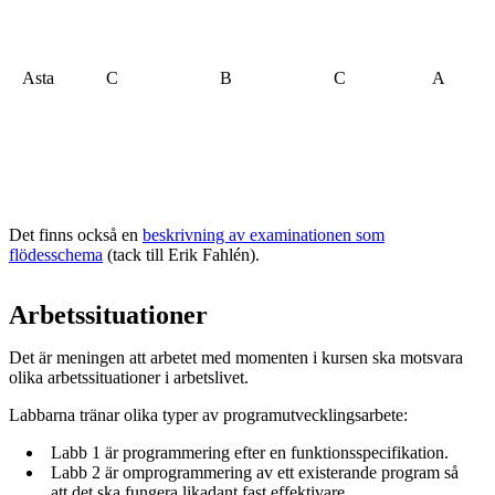
Asta
C
B
C
A
Det finns också en
beskrivning av examinationen som
flödesschema
(tack till Erik Fahlén).
Arbetssituationer
Det är meningen att arbetet med momenten i kursen ska motsvara
olika arbetssituationer i arbetslivet.
Labbarna tränar olika typer av programutvecklingsarbete:
Labb 1 är programmering efter en funktionsspecifikation.
Labb 2 är omprogrammering av ett existerande program så
att det ska fungera likadant fast effektivare.