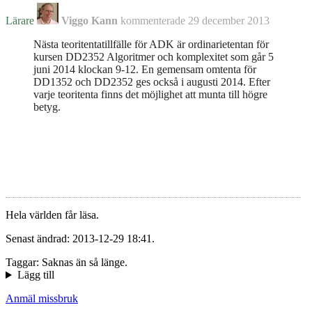
Lärare
Viggo Kann
kommenterade
29 december 2013
Nästa teoritentatillfälle för ADK är ordinarietentan för
kursen DD2352 Algoritmer och komplexitet som går 5
juni 2014 klockan 9-12. En gemensam omtenta för
DD1352 och DD2352 ges också i augusti 2014. Efter
varje teoritenta finns det möjlighet att munta till högre
betyg.
Hela världen får läsa.
Senast ändrad: 2013-12-29 18:41.
Taggar: Saknas än så länge.
Lägg till
Anmäl missbruk