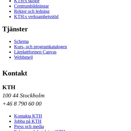
KTH:s skolor
Centrumbildningar
Rektor och ledning
KTH:s verksamhetsstöd
Tjänster
Schema
Kurs- och programkatalogen
Lärplattformen Canvas
Webbmejl
Kontakt
KTH
100 44 Stockholm
+46 8 790 60 00
Kontakta KTH
Jobba på KTH
Press och media