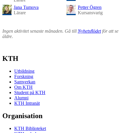
Jana Tumova
Petter Ögren
Lärare
Kursansvarig
Ingen aktivitet senaste månaden. Gå till
Nyhetsflödet
för att se
äldre.
KTH
Utbildning
Forskning
Samverkan
Om KTH
Student på KTH
Alumni
KTH Intranät
Organisation
KTH Biblioteket