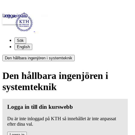
Logga in
kth.se
Sök
English
Den hållbara ingenjören i systemteknik
Den hållbara ingenjören i
systemteknik
Logga in till din kurswebb
Du är inte inloggad på KTH så innehållet är inte anpassat
efter dina val.
Logga in