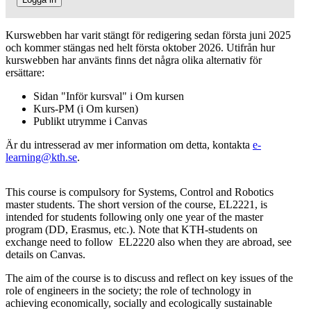
Kurswebben har varit stängt för redigering sedan första juni 2025
och kommer stängas ned helt första oktober 2026. Utifrån hur
kurswebben har använts finns det några olika alternativ för
ersättare:
Sidan "Inför kursval" i Om kursen
Kurs-PM (i Om kursen)
Publikt utrymme i Canvas
Är du intresserad av mer information om detta, kontakta
e-
learning@kth.se
.
This course is compulsory for Systems, Control and Robotics
master students. The short version of the course, EL2221, is
intended for students following only one year of the master
program (DD, Erasmus, etc.). Note that KTH-students on
exchange need to follow EL2220 also when they are abroad, see
details on Canvas.
The aim of the course is to discuss and reflect on key issues of the
role of engineers in the society; the role of technology in
achieving economically, socially and ecologically sustainable