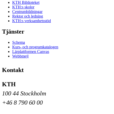
KTH Biblioteket
KTH:s skolor
Centrumbildningar
Rektor och ledning
KTH:s verksamhetsstöd
Tjänster
Schema
Kurs- och programkatalogen
Lärplattformen Canvas
Webbmejl
Kontakt
KTH
100 44 Stockholm
+46 8 790 60 00