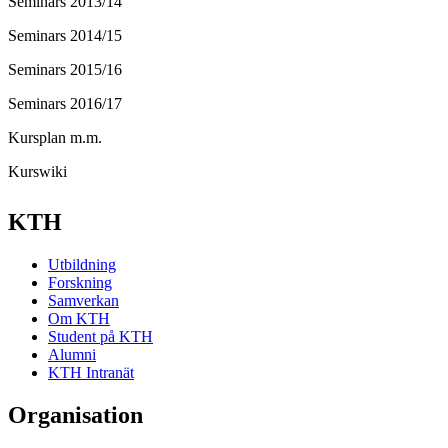
Seminars 2013/14
Seminars 2014/15
Seminars 2015/16
Seminars 2016/17
Kursplan m.m.
Kurswiki
KTH
Utbildning
Forskning
Samverkan
Om KTH
Student på KTH
Alumni
KTH Intranät
Organisation