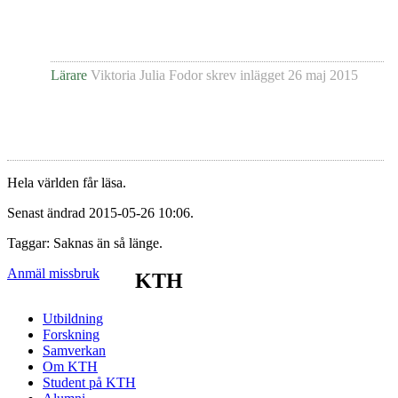
Lärare
Viktoria Julia Fodor
skrev inlägget
26 maj 2015
Hela världen får läsa.
Senast ändrad 2015-05-26 10:06.
Taggar: Saknas än så länge.
Anmäl missbruk
KTH
Utbildning
Forskning
Samverkan
Om KTH
Student på KTH