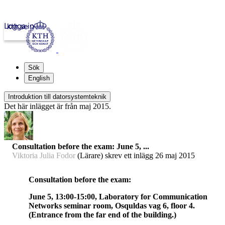
Logga in
kth.se
Sök
English
Introduktion till datorsystemteknik
Det här inlägget är från maj 2015.
Consultation before the exam: June 5, ...
Viktoria Julia Fodor
(Lärare) skrev ett inlägg
26 maj 2015
Consultation before the exam:
June 5, 13:00-15:00, Laboratory for Communication
Networks seminar room, Osquldas vag 6, floor 4.
(Entrance from the far end of the building.)