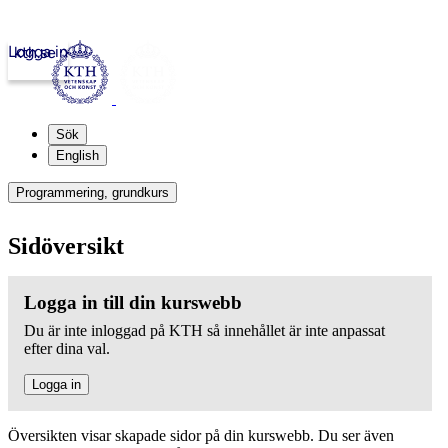
Logga in
kth.se
Sök
English
Programmering, grundkurs
Sidöversikt
Logga in till din kurswebb
Du är inte inloggad på KTH så innehållet är inte anpassat
efter dina val.
Logga in
Översikten visar skapade sidor på din kurswebb. Du ser även