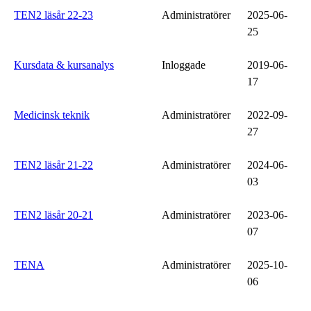
TEN2 läsår 22-23
Administratörer
2025-06-
25
Kursdata & kursanalys
Inloggade
2019-06-
17
Medicinsk teknik
Administratörer
2022-09-
27
TEN2 läsår 21-22
Administratörer
2024-06-
03
TEN2 läsår 20-21
Administratörer
2023-06-
07
TENA
Administratörer
2025-10-
06