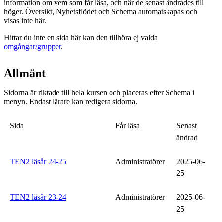
information om vem som får läsa, och när de senast ändrades till
höger. Översikt, Nyhetsflödet och Schema automatskapas och
visas inte här.
Hittar du inte en sida här kan den tillhöra ej valda
omgångar/grupper
.
Allmänt
Sidorna är riktade till hela kursen och placeras efter Schema i
menyn. Endast lärare kan redigera sidorna.
Sida
Får läsa
Senast
ändrad
TEN2 läsår 24-25
Administratörer
2025-06-
25
TEN2 läsår 23-24
Administratörer
2025-06-
25