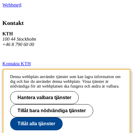
Webbmejl
Kontakt
KTH
100 44 Stockholm
+46 8 790 60 00
Kontakta KTH
Jobba på KTH
Denna webbplats använder tjänster som kan lagra information om
dig och hur du använder denna webbplats. Vissa tjänster är
Press och media
nödvändiga för att webbplatsen ska fungera och andra är valbara.
Faktura och betalning KTH
Hantera valbara tjänster
Om KTH:s webbplatser
Tillåt bara nödvändiga tjänster
Tillgänglighetsredogörelse
Tillåt alla tjänster