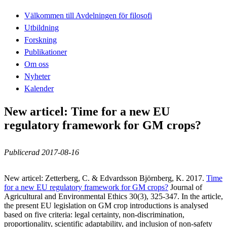
Välkommen till Avdelningen för filosofi
Utbildning
Forskning
Publikationer
Om oss
Nyheter
Kalender
New articel: Time for a new EU
regulatory framework for GM crops?
Publicerad 2017-08-16
New articel: Zetterberg, C. & Edvardsson Björnberg, K. 2017.
Time
for a new EU regulatory framework for GM crops?
Journal of
Agricultural and Environmental Ethics 30(3), 325-347. In the article,
the present EU legislation on GM crop introductions is analysed
based on five criteria: legal certainty, non-discrimination,
proportionality, scientific adaptability, and inclusion of non-safety