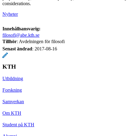
considerations.
Nyheter
Innehållsansvarig:
filosofi@abe.kth.se
Tillhör
: Avdelningen för filosofi
Senast ändrad
:
2017-08-16
KTH
Utbildning
Forskning
Samverkan
Om KTH
Student på KTH