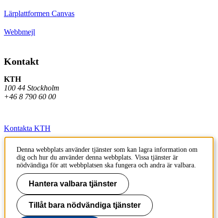
Lärplattformen Canvas
Webbmejl
Kontakt
KTH
100 44 Stockholm
+46 8 790 60 00
Kontakta KTH
Jobba på KTH
Denna webbplats använder tjänster som kan lagra information om
dig och hur du använder denna webbplats. Vissa tjänster är
Press och media
nödvändiga för att webbplatsen ska fungera och andra är valbara.
Faktura och betalning KTH
Hantera valbara tjänster
Om KTH:s webbplatser
Tillåt bara nödvändiga tjänster