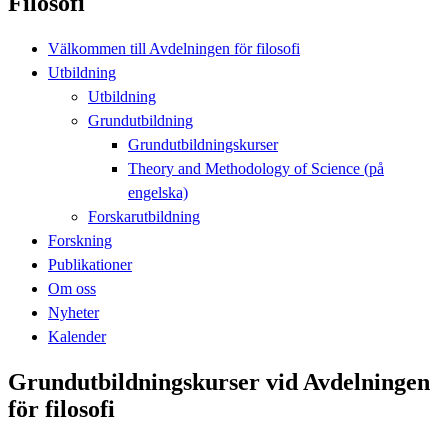
Filosofi
Välkommen till Avdelningen för filosofi
Utbildning
Utbildning
Grundutbildning
Grundutbildningskurser
Theory and Methodology of Science (på
engelska)
Forskarutbildning
Forskning
Publikationer
Om oss
Nyheter
Kalender
Grundutbildningskurser vid Avdelningen
för filosofi