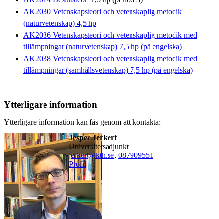
AK2030 Vetenskapsteori och vetenskaplig metodik
(naturvetenskap) 4,5 hp
AK2036 Vetenskapsteori och vetenskaplig metodik med
tillämpningar (naturvetenskap) 7,5 hp (på engelska)
AK2038 Vetenskapsteori och vetenskaplig metodik med
tillämpningar (samhällsvetenskap) 7,5 hp (på engelska)
Ytterligare information
Ytterligare information kan fås genom att kontakta:
Jesper Jerkert
universitetsadjunkt
jerkert@kth.se
,
08790
9551
Profil