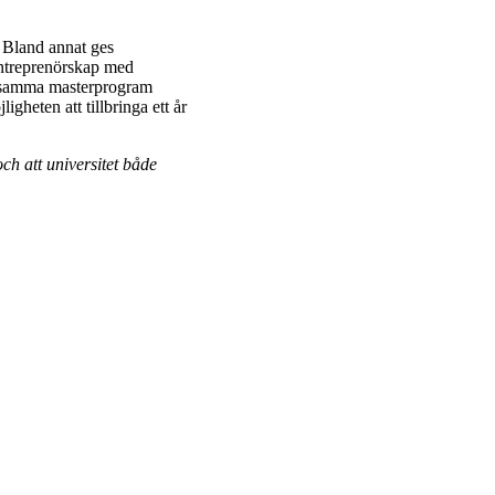
 Bland annat ges
entreprenörskap med
ensamma masterprogram
gheten att tillbringa ett år
ch att universitet både