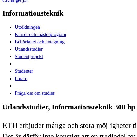
Civilingenjör
Informationsteknik
Utbildningen
Kurser och masterprogram
Behörighet och antagning
Utlandsstudier
Studentprojekt
Studenter
Lärare
Fråga oss om studier
Utlandsstudier, Informationsteknik 300 hp
KTH erbjuder många och stora möjligheter till
Det är därför inte konstigt att en tredjedel