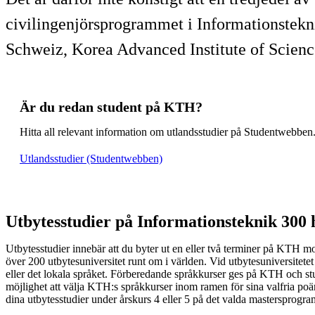
civilingenjörsprogrammet i Informationstekni
Schweiz, Korea Advanced Institute of Scienc
Är du redan student på KTH?
Hitta all relevant information om utlandsstudier på Studentwebben
Utlandsstudier (Studentwebben)
Utbytesstudier på Informationsteknik 300 
Utbytesstudier innebär att du byter ut en eller två terminer på KTH mo
över 200 utbytesuniversitet runt om i världen. Vid utbytesuniversitete
eller det lokala språket. Förberedande språkkurser ges på KTH och st
möjlighet att välja KTH:s språkkurser inom ramen för sina valfria po
dina utbytesstudier under årskurs 4 eller 5 på det valda mastersprogr