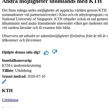
Andra möjligheter utomlands med KTH
Det finns många andra möjligheter att upptäcka världen genom KTH.
sommarkurser vid partneruniversitet i Kina och ett utbytesprogram i 
National University of Singapore. KTH erbjuder också en rad gem
tillsammans med andra framstående universitet vilket ger studenter möjli
vid vardera lärosäte och få examen från båda.
Observera att utbudet av utlandsmöjligheter förändras från år till år o
tillkommer och försvinner.
Hjälpte denna sida dig?
Innehållsansvarig:
KTH:s studentrekrytering
Tillhör
: Utbildning
Senast ändrad
:
2026-07-10
KTH
Utbildning