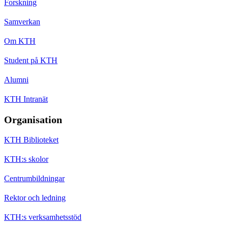
Forskning
Samverkan
Om KTH
Student på KTH
Alumni
KTH Intranät
Organisation
KTH Biblioteket
KTH:s skolor
Centrumbildningar
Rektor och ledning
KTH:s verksamhetsstöd