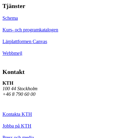
Tjänster
Schema
Kurs- och programkatalogen
Lärplattformen Canvas
Webbmejl
Kontakt
KTH
100 44 Stockholm
+46 8 790 60 00
Kontakta KTH
Jobba på KTH
Press och media