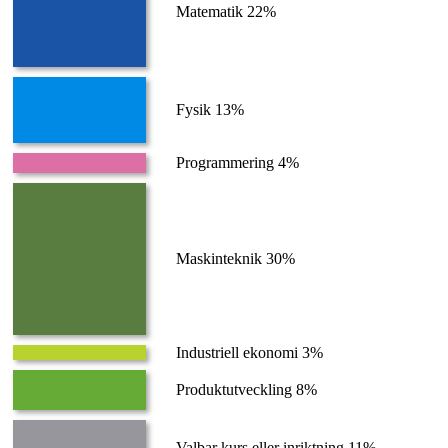
Matematik 22%
Fysik 13%
Programmering 4%
Maskinteknik 30%
Industriell ekonomi 3%
Produktutveckling 8%
Valbar kurs eller inriktning 11%