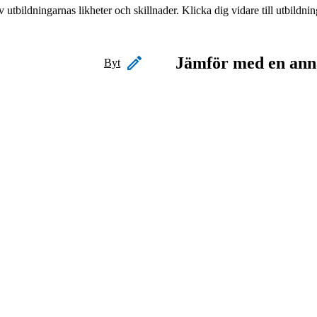
tbildningarnas likheter och skillnader. Klicka dig vidare till utbildn
Jämför med en ann
Byt