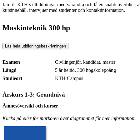
Jämför KTH:s utbildningar med varandra och få en snabb överblick av u
kursinnehåll, intervjuer med studenter och kontaktinformation.
Maskinteknik 300 hp
Läs hela utbildningsbeskrivningen
Examen
Civilingenjör, kandidat, master
Längd
5 år heltid, 300 högskolepoäng
Studieort
KTH Campus
Årskurs 1-3: Grundnivå
Ämnesöversikt och kurser
Klicka på eller för markören över diagrammet för mer information.