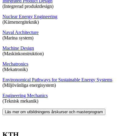
Integrated Product Design
(Integrerad produktdesign)
Nuclear Energy Engineering
(Kärnenergiteknik)
Naval Architecture
(Marina system)
Machine Design
(Maskinkonstruktion)
Mechatronics
(Mekatronik)
Environomical Pathways for Sustainable Energy Systems
(Miljövänliga energisystem)
Engineering Mechanics
(Teknisk mekanik)
Läs mer om utbildningens årskurser och masterprogram
KTH