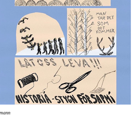
chmann