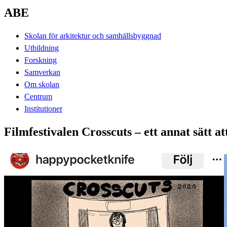
ABE
Skolan för arkitektur och samhällsbyggnad
Utbildning
Forskning
Samverkan
Om skolan
Centrum
Institutioner
Filmfestivalen Crosscuts – ett annat sätt a