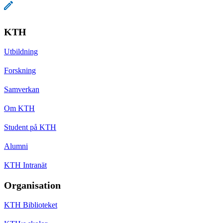
KTH
Utbildning
Forskning
Samverkan
Om KTH
Student på KTH
Alumni
KTH Intranät
Organisation
KTH Biblioteket