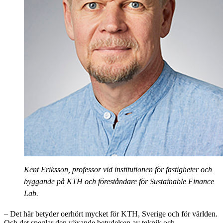
Kent Eriksson, professor vid institutionen för fastigheter och
byggande på KTH och föreståndare för Sustainable Finance
Lab.
– Det här betyder oerhört mycket för KTH, Sverige och för världen.
Och det speglar den växande betydelsen av teknik och