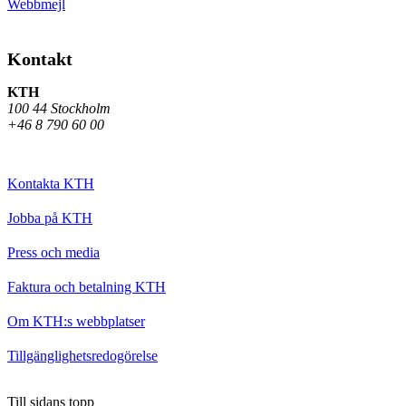
Webbmejl
Kontakt
KTH
100 44 Stockholm
+46 8 790 60 00
Kontakta KTH
Jobba på KTH
Press och media
Faktura och betalning KTH
Om KTH:s webbplatser
Tillgänglighetsredogörelse
Till sidans topp