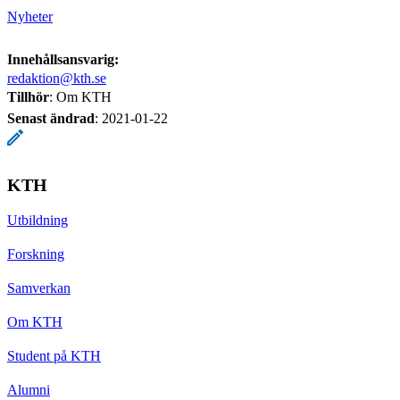
Nyheter
Innehållsansvarig:
redaktion@kth.se
Tillhör
: Om KTH
Senast ändrad
:
2021-01-22
KTH
Utbildning
Forskning
Samverkan
Om KTH
Student på KTH
Alumni