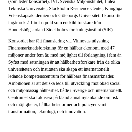
(som leder konsortiet), IVL Svenska Miljöinstitutet, Luleå
Tekniska Universitet, Stockholm Resilience Center, Kungliga
Vetenskapsakademien och Göteborgs Universitet. I konsortiet
ingår också Lin Lerpold som enskild forskare från
Handelshögskolan i Stockholms forskningsinstitut (SIR).
Konsortiet har fått finansiering via Vinnovas utlysning
Finansmarknadsforskning för en hållbar ekonomi med 47
miljoner under fem år, med möjlighet till förlängning i fem år.
Syftet med satsningen är att hållbarhetsforskare från de olika
universiteten och instituten ska skapa ett internationellt
ledande kompetenscentrum för hållbara finansmarknader.
Ambitionen är att det ska leda till utveckling mot ökad social
och miljömässig hållbarhet, både i Sverige och internationellt.
Centrumet ska fokusera på bland annat nytänkande om risk
och möjligheter, hållbarhetsnormer och policyer samt
transformation, teknologi, och innovation.