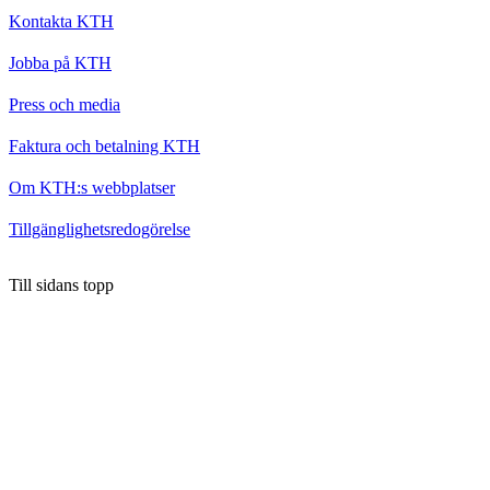
Kontakta KTH
Jobba på KTH
Press och media
Faktura och betalning KTH
Om KTH:s webbplatser
Tillgänglighetsredogörelse
Till sidans topp