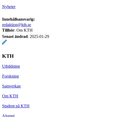
Nyheter
Innehållsansvarig:
redaktion@kth.se
Tillhör
: Om KTH
Senast ändrad
:
2025-01-29
KTH
Utbildning
Forskning
Samverkan
Om KTH
Student på KTH
Alumni