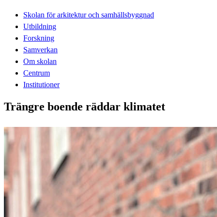
Skolan för arkitektur och samhällsbyggnad
Utbildning
Forskning
Samverkan
Om skolan
Centrum
Institutioner
Trängre boende räddar klimatet