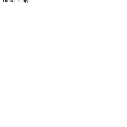
Till sidans topp