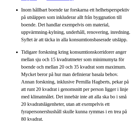
Inom hållbart boende tar forskarna ett helhetsperspektiv
på utsläppen som inkluderar allt från byggnation till
boende. Det handlar exempelvis om material,
uppvärmning-kylning, underhåll, renovering, inredning.
Syftet är att täcka in alla konsumtionsbaserade utsläpp.
Tidigare forskning kring konsumtionskorridorer anger
mellan sju och 15 kvadratmeter som minimumyta för
boende och mellan 20 och 35 kvadrat som maximum.
Mycket beror på hur man definierar basala behov.
Annan forskning, inklusive Pernilla Hagberts, pekar på
att runt 20 kvadrat i genomsnitt per person ligger i linje
med klimatmålet. Det innebär inte att alla ska bo i små
20 kvadratslägenheter, utan att exempelvis ett
fyrapersonershushåll skulle kunna rymmas i en trea på
80 kvadrat.