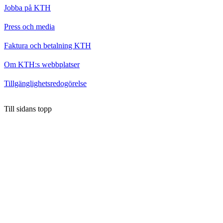
Jobba på KTH
Press och media
Faktura och betalning KTH
Om KTH:s webbplatser
Tillgänglighetsredogörelse
Till sidans topp