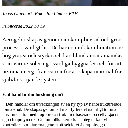
Jonas Garemark. Foto: Jon LIndhe, KTH.
Publicerad 2022-10-19
Aerogeler skapas genom en okomplicerad och grön
process i vanligt lut. De har en unik kombination av
hög ytarea och styrka och kan bland annat användas
som värmeisolering i vanliga byggnader och för att
utvinna energi från vatten för att skapa material för
självförsörjande system.
Vad handlar din forskning om?
– Den handlar om utvecklingen av en ny typ av nanostrukturerade
trämaterial. De skapas genom att man fyller det naturligt tomma
utrymmet i trä med högporösa strukturer baserade på cellväggens
egna biopolymerer. Genom olika kemiska strategier kan vi
kontrollera strukturerna genom att selektivt återuppbygga