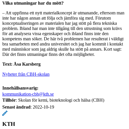
Vilka utmaningar har du mött?
– Att uppfinna ett nytt materialkoncept är utmanande, eftersom man
inte har någon annan att följa och jämföra sig med. Förutom
konceptualiseringen av materialen har jag stött på flera tekniska
problem. Ibland har man inte tillgång till den utrustning som krävs
för att analysera vissa egenskaper och ibland finns inte den
kompetens man söker. De här två problemen har resulterat i väldigt
bra samarbeten med andra universitet och jag har kommit i kontakt
med människor som jag aldrig skulle ha stött på annars. Kort sagt:
Där det finns utmaningar finns det ofta möjligheter.
Text: Åsa Karsberg
Nyheter från CBH-skolan
Innehållsansvarig:
kommunikation-cbh@kth.se
Tillhör
: Skolan för kemi, bioteknologi och hälsa (CBH)
Senast ändrad
:
2022-10-19
KTH