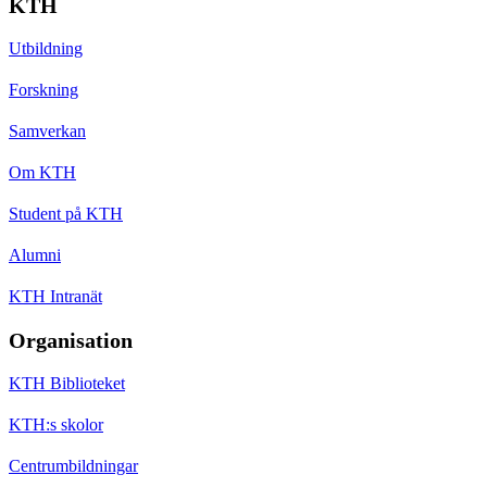
KTH
Utbildning
Forskning
Samverkan
Om KTH
Student på KTH
Alumni
KTH Intranät
Organisation
KTH Biblioteket
KTH:s skolor
Centrumbildningar