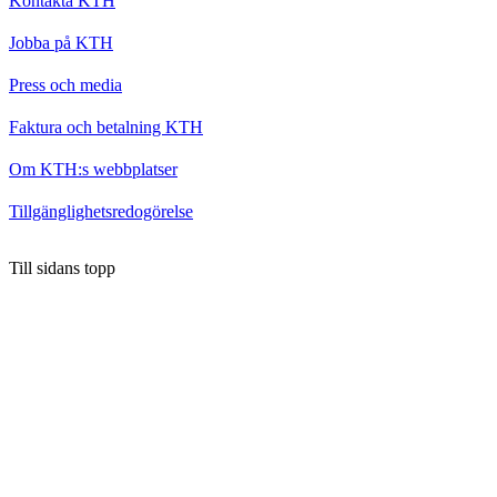
Kontakta KTH
Jobba på KTH
Press och media
Faktura och betalning KTH
Om KTH:s webbplatser
Tillgänglighetsredogörelse
Till sidans topp