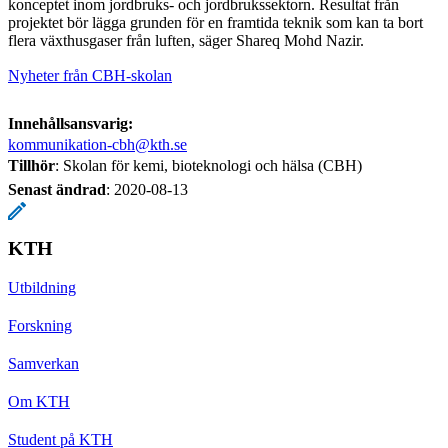
konceptet inom jordbruks- och jordbrukssektorn. Resultat från
projektet bör lägga grunden för en framtida teknik som kan ta bort
flera växthusgaser från luften, säger Shareq Mohd Nazir.
Nyheter från CBH-skolan
Innehållsansvarig:
kommunikation-cbh@kth.se
Tillhör
: Skolan för kemi, bioteknologi och hälsa (CBH)
Senast ändrad
:
2020-08-13
KTH
Utbildning
Forskning
Samverkan
Om KTH
Student på KTH