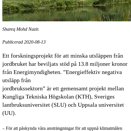
Shareq Mohd Nazir.
Publicerad 2020-08-13
Ett forskningsprojekt för att minska utsläppen från
jordbruket har beviljats stöd på 13.8 miljoner kronor
från Energimyndigheten. ”Energieffektiv negativa
utsläpp från
jordbrukssektorn” är ett gemensamt projekt mellan
Kungliga Tekniska Högskolan (KTH), Sveriges
lantbruksuniversitet (SLU) och Uppsala universitet
(UU).
– För att påskynda våra ansträngningar för att uppnå klimatmålen