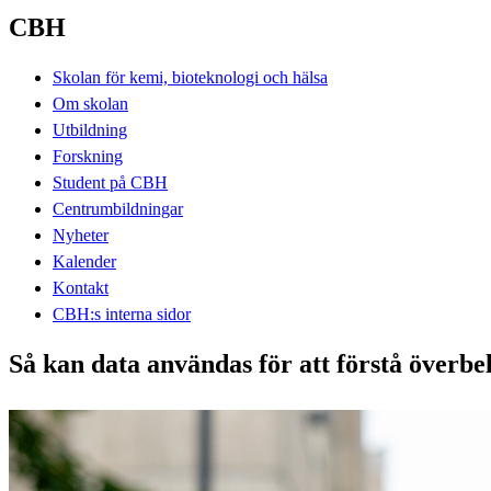
CBH
Skolan för kemi, bioteknologi och hälsa
Om skolan
Utbildning
Forskning
Student på CBH
Centrumbildningar
Nyheter
Kalender
Kontakt
CBH:s interna sidor
Så kan data användas för att förstå överbe