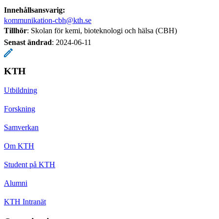
Innehållsansvarig:
kommunikation-cbh@kth.se
Tillhör
: Skolan för kemi, bioteknologi och hälsa (CBH)
Senast ändrad
:
2024-06-11
KTH
Utbildning
Forskning
Samverkan
Om KTH
Student på KTH
Alumni
KTH Intranät