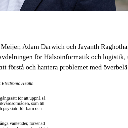
Meijer, Adam Darwich och Jayanth Raghotham
vdelningen för Hälsoinformatik och logistik, 
att förstå och hantera problemet med överbelä
 Electronic Health
gångssätt för att uppnå så
ukvårdsområden, som till
 psykiatri för barn och
 långa väntetider, försenad