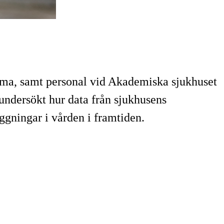
a, samt personal vid Akademiska sjukhuset
undersökt hur data från sjukhusens
ggningar i vården i framtiden.