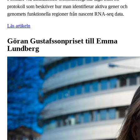
protokoll som beskriver hur man identifierar aktiva gener och
genomets funktionella regioner från nascent RNA-seq data.
Läs artikeln
Göran Gustafssonpriset till Emma
Lundberg