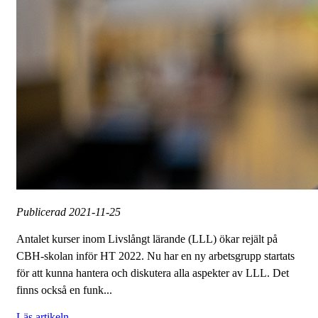
Publicerad
2021-11-25
Antalet kurser inom Livslångt lärande (LLL) ökar rejält på
CBH-skolan inför HT 2022. Nu har en ny arbetsgrupp startats
för att kunna hantera och diskutera alla aspekter av LLL. Det
finns också en funk...
Läs artikeln