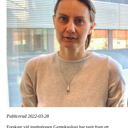
Publicerad
2022-03-28
Forskare vid institutionen Genteknologi har tagit fram ett