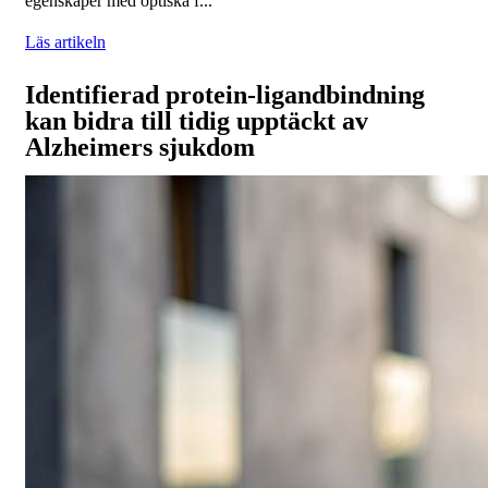
egenskaper med optiska f...
Läs artikeln
Identifierad protein-ligandbindning
kan bidra till tidig upptäckt av
Alzheimers sjukdom