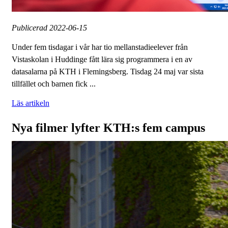
Publicerad
2022-06-15
Under fem tisdagar i vår har tio mellanstadieelever från
Vistaskolan i Huddinge fått lära sig programmera i en av
datasalarna på KTH i Flemingsberg. Tisdag 24 maj var sista
tillfället och barnen fick ...
Läs artikeln
Nya filmer lyfter KTH:s fem campus