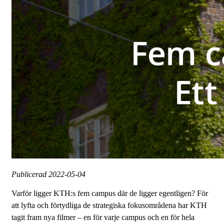
Publicerad
2022-05-04
Varför ligger KTH:s fem campus där de ligger egentligen? För
att lyfta och förtydliga de strategiska fokusområdena har KTH
tagit fram nya filmer – en för varje campus och en för hela