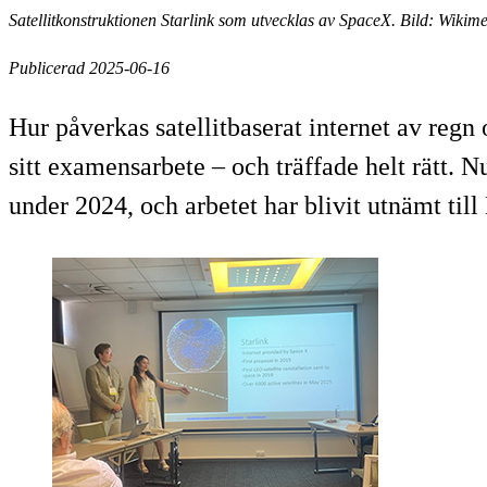
Satellitkonstruktionen Starlink som utvecklas av SpaceX. Bild: Wik
Publicerad 2025-06-16
Hur påverkas satellitbaserat internet av reg
sitt examensarbete – och träffade helt rätt. N
under 2024, och arbetet har blivit utnämt t