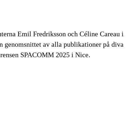
nterna Emil Fredriksson och Céline Careau i
än genomsnittet av alla publikationer på diva
onferensen SPACOMM 2025 i Nice.