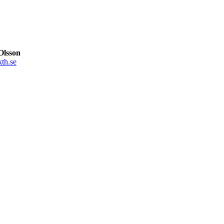
Olsson
th.se