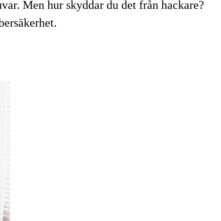
juvar. Men hur skyddar du det från hackare?
ybersäkerhet.