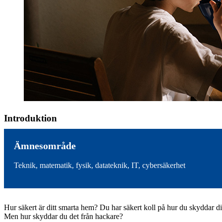
Introduktion
Ämnesområde
Teknik, matematik, fysik, datateknik, IT, cybersäkerhet
Hur säkert är ditt smarta hem? Du har säkert koll på hur du skyddar dit
Men hur skyddar du det från hackare?