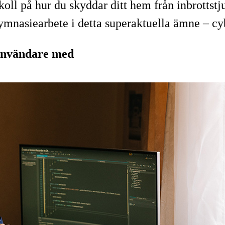
koll på hur du skyddar ditt hem från inbrottst
 gymnasiearbete i detta superaktuella ämne – c
 användare med