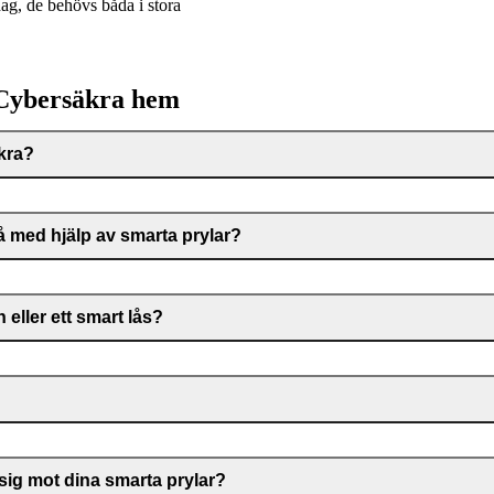
ag, de behövs båda i stora
: Cybersäkra hem
äkra?
å med hjälp av smarta prylar?
 eller ett smart lås?
sig mot dina smarta prylar?