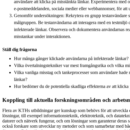
användare att klicka på misstänkta länkar. Experimentera med ol
e-postmeddelanden, sociala medier eller webbannonser, för att ut
Genomför undersökningen: Rekrytera en grupp testanvändare s
målgruppen. Be testanvändarna att interagera med en testmiljö d
infekterade länkar. Observera och dokumentera användarnas rea
misstankar under interaktionen.
Ställ dig frågorna
Hur många gånger klickade användarna på infekterade länkar?
Vilka övertalningstekniker var mest framgångsrika och vilka m
Vilka vanliga misstag och tankeprocesser som användare hade n
länkar?
Hur bedömer du de potentiella skadliga effekterna av att klicka
Koppling till aktuella forskningsområden och arbet
Flera av KTHs utbildningar ger kunskap som behövs för att utveckla 
lösningar, till exempel informationsteknik, elektroteknik, och datatek
datorer och nätverk fungerar, och om lösningar som garanterar deras s
också forskare som utvecklar ny metoder och som samarbetar med bå