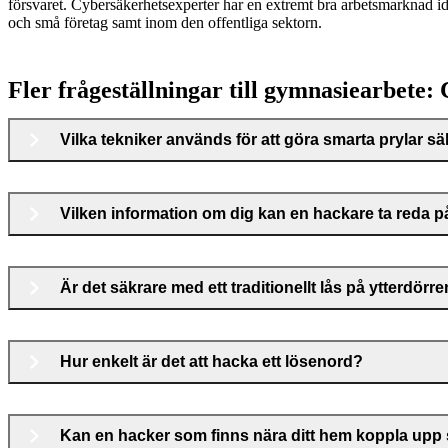
försvaret. Cybersäkerhetsexperter har en extremt bra arbetsmarknad id
och små företag samt inom den offentliga sektorn.
Fler frågeställningar till gymnasiearbete
Vilka tekniker används för att göra smarta prylar s
Vilken information om dig kan en hackare ta reda p
Är det säkrare med ett traditionellt lås på ytterdörren
Hur enkelt är det att hacka ett lösenord?
Kan en hacker som finns nära ditt hem koppla upp 