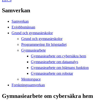
EECS
Samverkan
Samverkan
Exjobbsmässan
Grund och gymnasieskolor
Grund och gymnasieskolor
Programmering för högstadiet
Gymnasiearbete
Gymnasiearbete om cybersäkra hem
Gymnasiearbete om dataanalys
Gymnasiearbete om hjärnans funktion
Gymnasiearbete om robotar
Mentorspace
Forskningssamverkan
Gymnasiearbete om cybersäkra hem