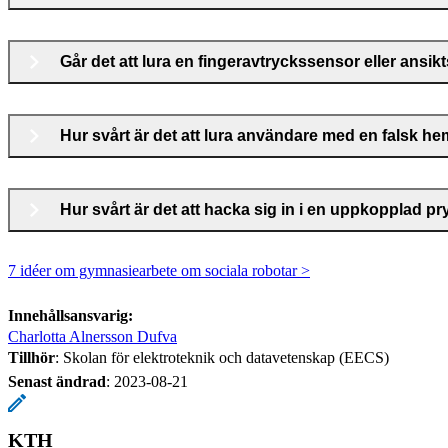
Går det att lura en fingeravtryckssensor eller ans
Hur svårt är det att lura användare med en falsk h
Hur svårt är det att hacka sig in i en uppkopplad pr
7 idéer om gymnasiearbete om sociala robotar >
Innehållsansvarig:
Charlotta Alnersson Dufva
Tillhör
: Skolan för elektroteknik och datavetenskap (EECS)
Senast ändrad
:
2023-08-21
KTH