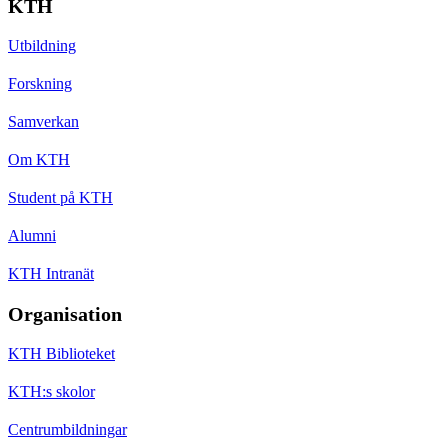
KTH
Utbildning
Forskning
Samverkan
Om KTH
Student på KTH
Alumni
KTH Intranät
Organisation
KTH Biblioteket
KTH:s skolor
Centrumbildningar