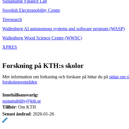
Sustainable Finance Lab
Swedish Electromobility Centre
Treesearch
Wallenberg AI autonomous systems and software program (WASP)
Wallenberg Wood Science Centre (WWSC)
XPRES
Forskning på KTH:s skolor
Mer information om forksning och forskare på hittar du på
sidan om s
forskningsområden
Innehållsansvarig:
sustainability@kth.se
Tillhör
: Om KTH
Senast ändrad
:
2026-01-26