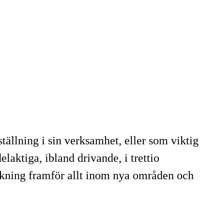
ällning i sin verksamhet, eller som viktig
aktiga, ibland drivande, i trettio
rskning framför allt inom nya områden och