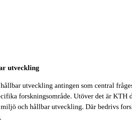
ar utveckling
llbar utveckling antingen som central frågest
ifika forskningsområde. Utöver det är KTH del
 miljö och hållbar utveckling. Där bedrivs fo
.