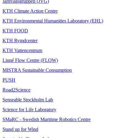
Järnvägsgruppen (JVG)
KTH Climate Action Centre
KTH Environmental Humanities Laboratory (EHL)
KTH FOOD
KTH Rymdcenter
KTH Vattencentrum
Linné Flow Centre (FLOW)
MISTRA Sustainable Consumption
PUSH
Road2Science
Senseable Stockholm Lab
Science for Life Laboratory
SMaRC - Swedish Maritime Robotics Centre
Stand up for Wind