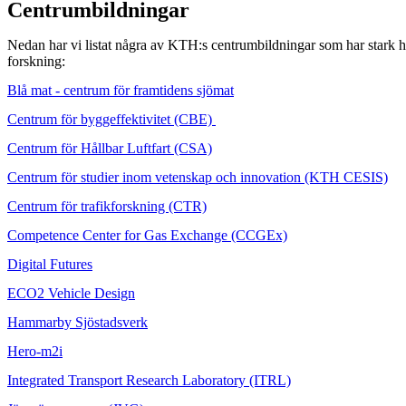
Centrumbildningar
Nedan har vi listat några av KTH:s centrumbildningar som har stark hå
forskning:
Blå mat - centrum för framtidens sjömat
Centrum för byggeffektivitet (CBE)
Centrum för Hållbar Luftfart (CSA)
Centrum för studier inom vetenskap och innovation (KTH CESIS)
Centrum för trafikforskning (CTR)
Competence Center for Gas Exchange (CCGEx)
Digital Futures
ECO2 Vehicle Design
Hammarby Sjöstadsverk
Hero-m2i
Integrated Transport Research Laboratory (ITRL)