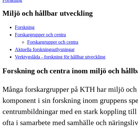
Forskning
Miljö och hållbar utveckling
Forskning
Forskargrupper och centra
Forskargrupper och centra
Aktuella forskningsutlysningar
Verktygslåda - forskning för hållbar utveckling
Forskning och centra inom miljö och hållb
Många forskargrupper på KTH har miljö och hå
komponent i sin forskning inom gruppens spec
centrumbildningar med en stark koppling till
ofta i samarbete med samhälle och näringsliv