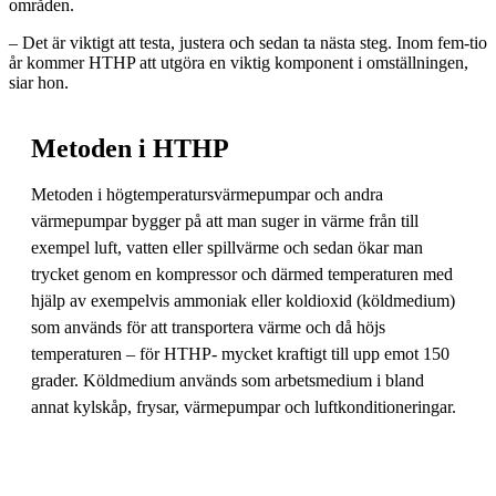
områden.
– Det är viktigt att testa, justera och sedan ta nästa steg. Inom fem-tio
år kommer HTHP att utgöra en viktig komponent i omställningen,
siar hon.
Metoden i HTHP
Metoden i högtemperatursvärmepumpar och andra
värmepumpar bygger på att man suger in värme från till
exempel luft, vatten eller spillvärme och sedan ökar man
trycket genom en kompressor och därmed temperaturen med
hjälp av exempelvis ammoniak eller koldioxid (köldmedium)
som används för att transportera värme och då höjs
temperaturen – för HTHP- mycket kraftigt till upp emot 150
grader. Köldmedium används som arbetsmedium i bland
annat kylskåp, frysar, värmepumpar och luftkonditioneringar.