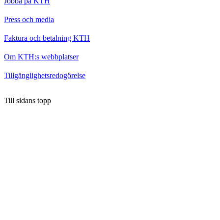
Jobba på KTH
Press och media
Faktura och betalning KTH
Om KTH:s webbplatser
Tillgänglighetsredogörelse
Till sidans topp