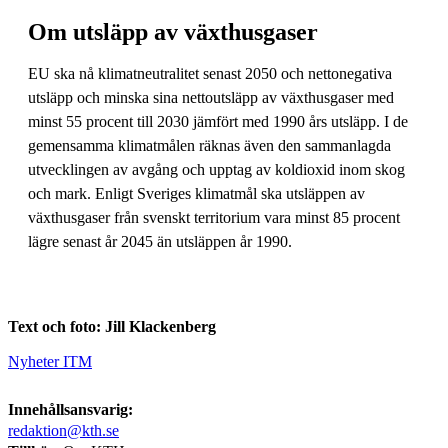
Om utsläpp av växthusgaser
EU ska nå klimatneutralitet senast 2050 och nettonegativa
utsläpp och minska sina nettoutsläpp av växthusgaser med
minst 55 procent till 2030 jämfört med 1990 års utsläpp. I de
gemensamma klimatmålen räknas även den sammanlagda
utvecklingen av avgång och upptag av koldioxid inom skog
och mark. Enligt Sveriges klimatmål ska utsläppen av
växthusgaser från svenskt territorium vara minst 85 procent
lägre senast år 2045 än utsläppen år 1990.
Text och foto: Jill Klackenberg
Nyheter ITM
Innehållsansvarig:
redaktion@kth.se