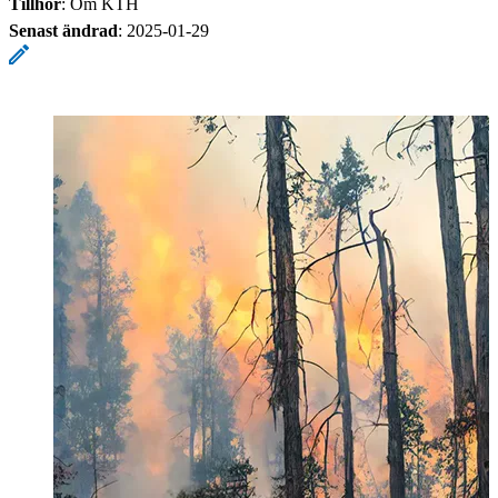
Tillhör
: Om KTH
Senast ändrad
:
2025-01-29