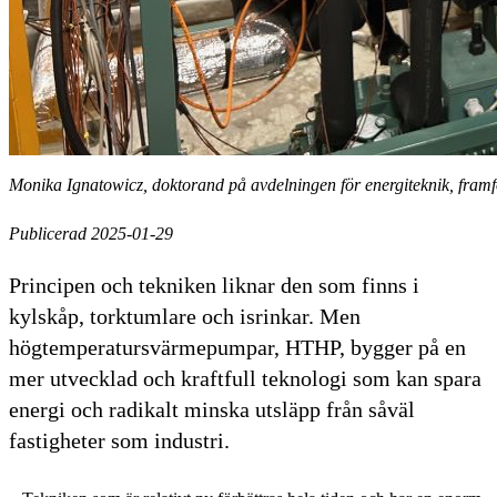
Monika Ignatowicz, doktorand på avdelningen för energiteknik, fra
Publicerad 2025-01-29
Principen och tekniken liknar den som finns i
kylskåp, torktumlare och isrinkar. Men
högtemperatursvärmepumpar, HTHP, bygger på en
mer utvecklad och kraftfull teknologi som kan spara
energi och radikalt minska utsläpp från såväl
fastigheter som industri.