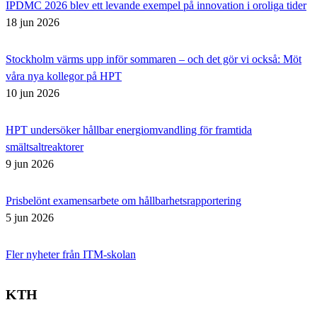
IPDMC 2026 blev ett levande exempel på innovation i oroliga tider
18 jun 2026
Stockholm värms upp inför sommaren – och det gör vi också: Möt
våra nya kollegor på HPT
10 jun 2026
HPT undersöker hållbar energiomvandling för framtida
smältsaltreaktorer
9 jun 2026
Prisbelönt examensarbete om hållbarhetsrapportering
5 jun 2026
Fler nyheter från ITM-skolan
KTH