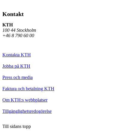
Kontakt
KTH
100 44 Stockholm
+46 8 790 60 00
Kontakta KTH
Jobba på KTH
Press och media
Faktura och betalning KTH
Om KTH:s webbplatser
Tillgänglighetsredogörelse
Till sidans topp