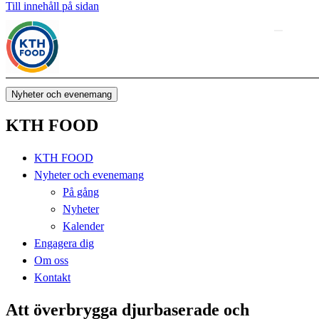
Till innehåll på sidan
Nyheter och evenemang
KTH FOOD
KTH FOOD
Nyheter och evenemang
På gång
Nyheter
Kalender
Engagera dig
Om oss
Kontakt
Att överbrygga djurbaserade och