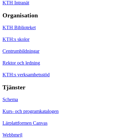
KTH Intranät
Organisation
KTH Biblioteket
KTH:s skolor
Centrumbildningar
Rektor och ledning
KTH:s verksamhetsstöd
Tjänster
Schema
Kurs- och programkatalogen
Lärplattformen Canvas
Webbmejl