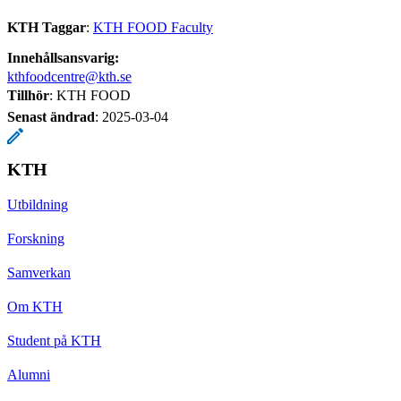
KTH Taggar
:
KTH FOOD Faculty
Innehållsansvarig:
kthfoodcentre@kth.se
Tillhör
: KTH FOOD
Senast ändrad
:
2025-03-04
KTH
Utbildning
Forskning
Samverkan
Om KTH
Student på KTH
Alumni