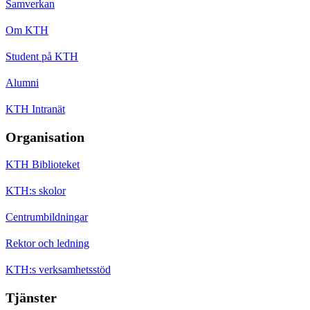
Samverkan
Om KTH
Student på KTH
Alumni
KTH Intranät
Organisation
KTH Biblioteket
KTH:s skolor
Centrumbildningar
Rektor och ledning
KTH:s verksamhetsstöd
Tjänster