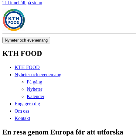
Till innehåll på sidan
Nyheter och evenemang
KTH FOOD
KTH FOOD
Nyheter och evenemang
På gång
Nyheter
Kalender
Engagera dig
Om oss
Kontakt
En resa genom Europa för att utforska