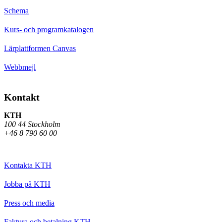
Schema
Kurs- och programkatalogen
Lärplattformen Canvas
Webbmejl
Kontakt
KTH
100 44 Stockholm
+46 8 790 60 00
Kontakta KTH
Jobba på KTH
Press och media
Faktura och betalning KTH