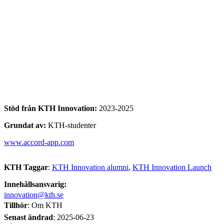
Stöd från KTH Innovation:
2023-2025
Grundat av:
KTH-studenter
www.accord-app.com
KTH Taggar
:
KTH Innovation alumni
KTH Innovation Launch
Innehållsansvarig:
innovation@kth.se
Tillhör
: Om KTH
Senast ändrad
:
2025-06-23