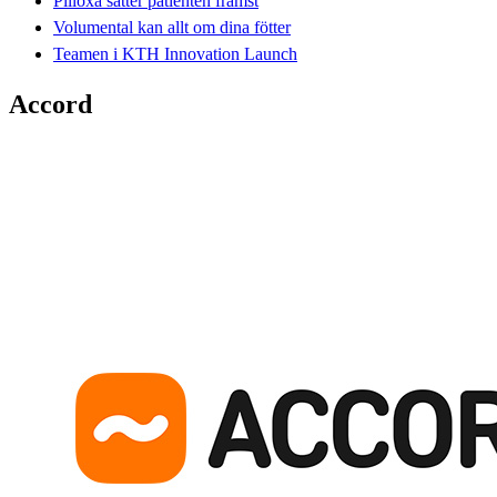
Pilloxa sätter patienten främst
Volumental kan allt om dina fötter
Teamen i KTH Innovation Launch
Accord