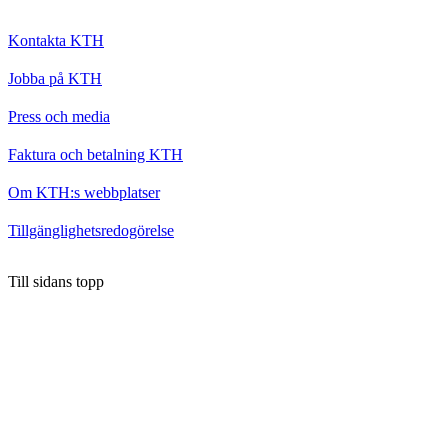
Kontakta KTH
Jobba på KTH
Press och media
Faktura och betalning KTH
Om KTH:s webbplatser
Tillgänglighetsredogörelse
Till sidans topp