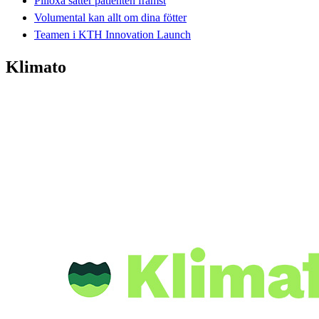
Pilloxa sätter patienten främst
Volumental kan allt om dina fötter
Teamen i KTH Innovation Launch
Klimato