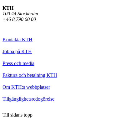
KTH
100 44 Stockholm
+46 8 790 60 00
Kontakta KTH
Jobba på KTH
Press och media
Faktura och betalning KTH
Om KTH:s webbplatser
Tillgänglighetsredogörelse
Till sidans topp