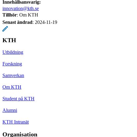
Innehållsansvarig:
innovation@kth.se
Tillhör
: Om KTH
Senast ändrad
:
2024-11-19
KTH
Utbildning
Forskning
Samverkan
Om KTH
Student på KTH
Alumni
KTH Intranät
Organisation