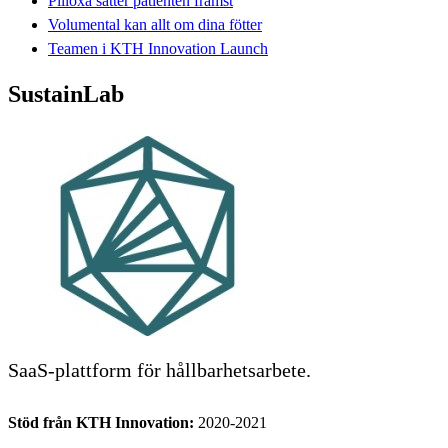
Pilloxa sätter patienten främst
Volumental kan allt om dina fötter
Teamen i KTH Innovation Launch
SustainLab
SaaS-plattform för hållbarhetsarbete.
Stöd från KTH Innovation:
2020-2021