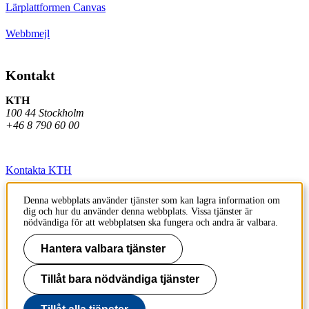
Lärplattformen Canvas
Webbmejl
Kontakt
KTH
100 44 Stockholm
+46 8 790 60 00
Kontakta KTH
Jobba på KTH
Denna webbplats använder tjänster som kan lagra information om
dig och hur du använder denna webbplats. Vissa tjänster är
Press och media
nödvändiga för att webbplatsen ska fungera och andra är valbara.
Faktura och betalning KTH
Hantera valbara tjänster
Om KTH:s webbplatser
Tillåt bara nödvändiga tjänster
Tillgänglighetsredogörelse