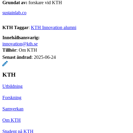
Grundat av:
forskare vid KTH
sustainlab.co
KTH Taggar
:
KTH Innovation alumni
Innehållsansvarig:
innovation@kth.se
Tillhör
: Om KTH
Senast ändrad
:
2025-06-24
KTH
Utbildning
Forskning
Samverkan
Om KTH
Student på KTH