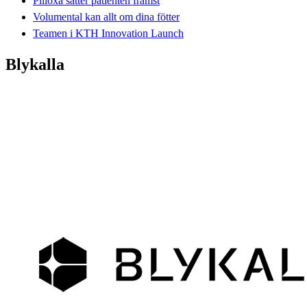
Pilloxa sätter patienten främst
Volumental kan allt om dina fötter
Teamen i KTH Innovation Launch
Blykalla