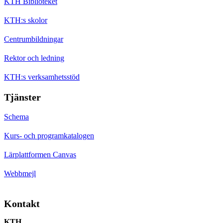
KTH Biblioteket
KTH:s skolor
Centrumbildningar
Rektor och ledning
KTH:s verksamhetsstöd
Tjänster
Schema
Kurs- och programkatalogen
Lärplattformen Canvas
Webbmejl
Kontakt
KTH