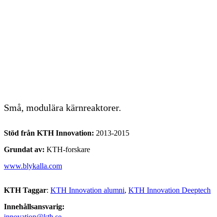
Små, modulära kärnreaktorer.
Stöd från KTH Innovation:
2013-2015
Grundat av:
KTH-forskare
www.blykalla.com
KTH Taggar
:
KTH Innovation alumni
KTH Innovation Deeptech
Innehållsansvarig:
innovation@kth.se