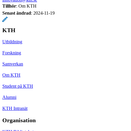
Tillhör
: Om KTH
Senast ändrad
:
2024-11-19
KTH
Utbildning
Forskning
Samverkan
Om KTH
Student på KTH
Alumni
KTH Intranät
Organisation