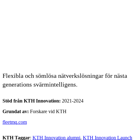
Flexibla och sömlösa nätverkslösningar för nästa
generations svärmintelligens.
Stöd från KTH Innovation:
2021-2024
Grundat av:
Forskare vid KTH
fleetmq.com
KTH Taggar
:
KTH Innovation alumni
KTH Innovation Launch