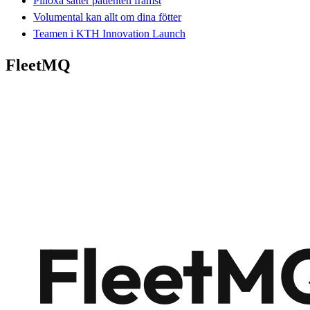
Pilloxa sätter patienten främst
Volumental kan allt om dina fötter
Teamen i KTH Innovation Launch
FleetMQ