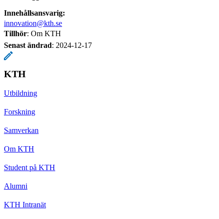
Innehållsansvarig:
innovation@kth.se
Tillhör
: Om KTH
Senast ändrad
:
2024-12-17
KTH
Utbildning
Forskning
Samverkan
Om KTH
Student på KTH
Alumni
KTH Intranät