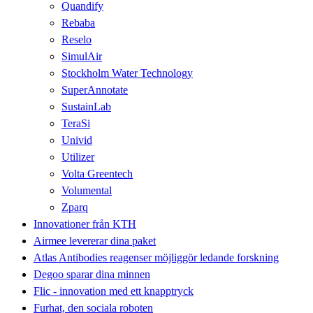
Quandify
Rebaba
Reselo
SimulAir
Stockholm Water Technology
SuperAnnotate
SustainLab
TeraSi
Univid
Utilizer
Volta Greentech
Volumental
Zparq
Innovationer från KTH
Airmee levererar dina paket
Atlas Antibodies reagenser möjliggör ledande forskning
Degoo sparar dina minnen
Flic - innovation med ett knapptryck
Furhat, den sociala roboten