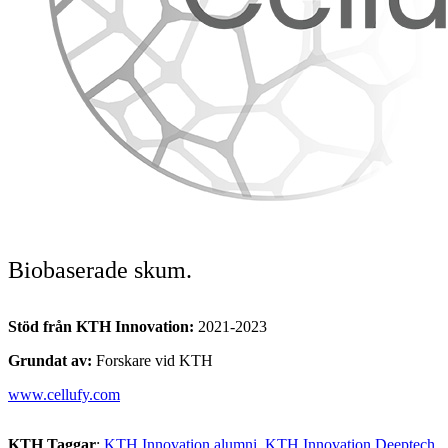
Biobaserade skum.
Stöd från KTH Innovation:
2021-2023
Grundat av:
Forskare vid KTH
www.cellufy.com
KTH Taggar
:
KTH Innovation alumni
KTH Innovation Deeptech