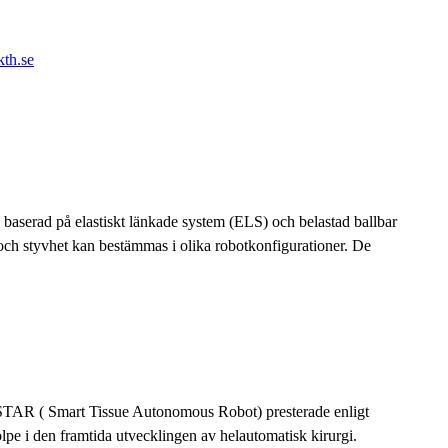
th.se
baserad på elastiskt länkade system (ELS) och belastad ballbar
 och styvhet kan bestämmas i olika robotkonfigurationer. De
 STAR ( Smart Tissue Autonomous Robot) presterade enligt
lpe i den framtida utvecklingen av helautomatisk kirurgi.