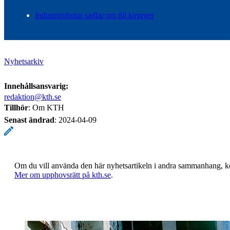
Industrirobotar sadlar om till kirurger
Nyhetsarkiv
Innehållsansvarig:
redaktion@kth.se
Tillhör
: Om KTH
Senast ändrad
:
2024-04-09
Om du vill använda den här nyhetsartikeln i andra sammanhang, 
​​​​​​​Mer om upphovsrätt på kth.se
​​​​​​​​​​​​​​.