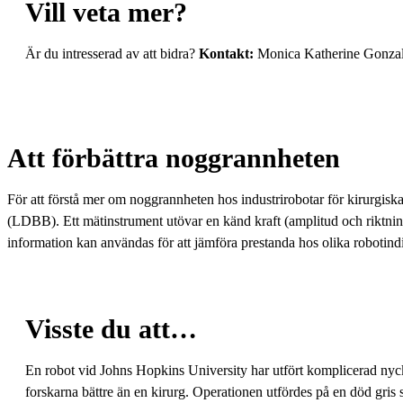
Vill veta mer?
Är du intresserad av att bidra?
Kontakt:
Monica Katherine Gonzal
Att förbättra noggrannheten
För att förstå mer om noggrannheten hos industrirobotar för kirurgis
(LDBB). Ett mätinstrument utövar en känd kraft (amplitud och riktning
information kan användas för att jämföra prestanda hos olika robotin
Visste du att…
En robot vid Johns Hopkins University har utfört komplicerad ny
forskarna bättre än en kirurg. Operationen utfördes på en död gris