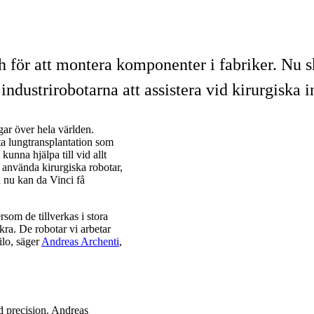
och för att montera komponenter i fabriker. N
industrirobotarna att assistera vid kirurgiska 
gar över hela världen.
ta lungtransplantation som
kunna hjälpa till vid allt
t använda kirurgiska robotar,
 nu kan da Vinci få
rsom de tillverkas i stora
ra. De robotar vi arbetar
ilo, säger
Andreas Archenti
,
d precision. Andreas