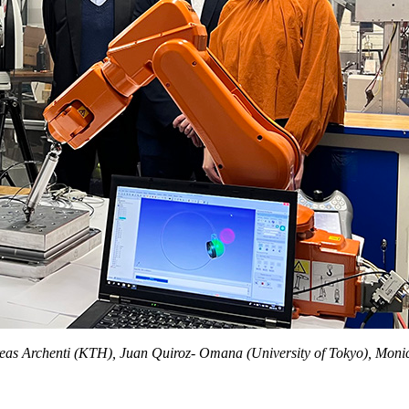
eas Archenti (KTH), Juan Quiroz- Omana (University of Tokyo), Mon