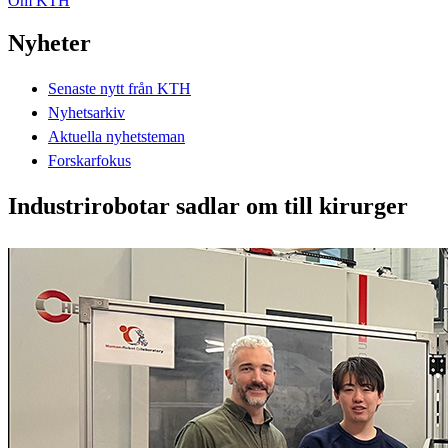
Om KTH
Nyheter
Senaste nytt från KTH
Nyhetsarkiv
Aktuella nyhetsteman
Forskarfokus
Industrirobotar sadlar om till kirurger