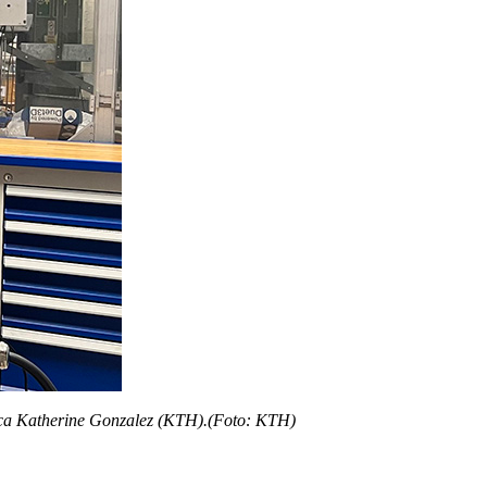
ica Katherine Gonzalez (KTH).(Foto: KTH)