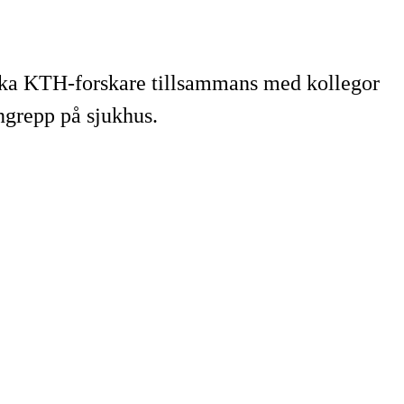
u ska KTH-forskare tillsammans med kollegor
ingrepp på sjukhus.